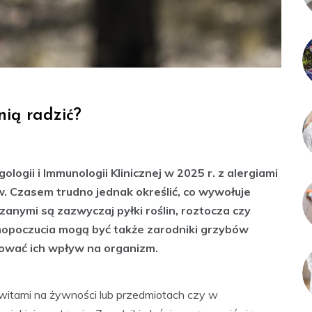
nią radzić?
ogii i Immunologii Klinicznej w 2025 r. z alergiami
. Czasem trudno jednak określić, co wywołuje
nymi są zazwyczaj pyłki roślin, roztocza czy
mopoczucia mogą być także zarodniki grzybów
ować ich wpływ na organizm.
witami na żywności lub przedmiotach czy w