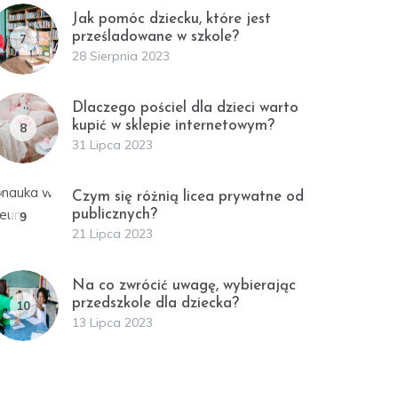
Jak pomóc dziecku, które jest
prześladowane w szkole?
7
28 Sierpnia 2023
Dlaczego pościel dla dzieci warto
kupić w sklepie internetowym?
8
31 Lipca 2023
Czym się różnią licea prywatne od
publicznych?
9
21 Lipca 2023
Na co zwrócić uwagę, wybierając
przedszkole dla dziecka?
10
13 Lipca 2023