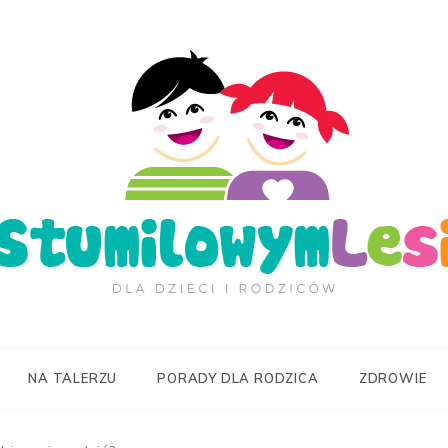
ilowymLesie.pl
NA TALERZU
PORADY DLA RODZICA
ZDROWIE