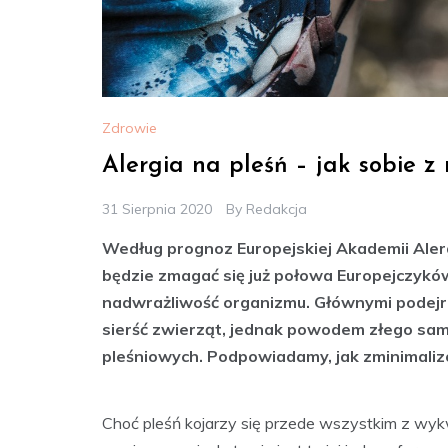
Zdrowie
Alergia na pleśń – jak sobie z 
31 Sierpnia 2020
By
Redakcja
Według prognoz Europejskiej Akademii Alergol
będzie zmagać się już połowa Europejczyków
nadwrażliwość organizmu. Głównymi podejrza
sierść zwierząt, jednak powodem złego sa
pleśniowych. Podpowiadamy, jak zminimaliz
Choć pleśń kojarzy się przede wszystkim z wyk