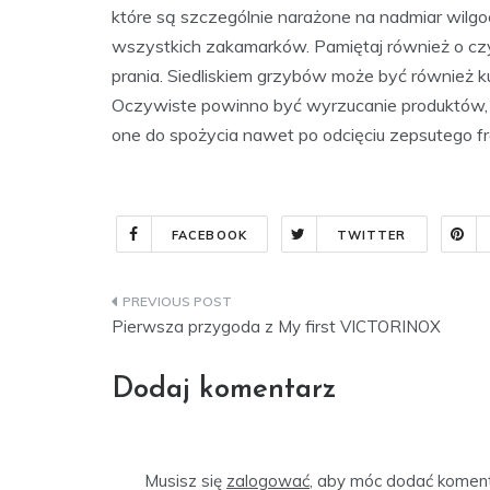
które są szczególnie narażone na nadmiar wilgoc
wszystkich zakamarków. Pamiętaj również o czys
prania. Siedliskiem grzybów może być również k
Oczywiste powinno być wyrzucanie produktów, na
one do spożycia nawet po odcięciu zepsutego f
FACEBOOK
TWITTER
Nawigacja
Pierwsza przygoda z My first VICTORINOX
wpisu
Dodaj komentarz
Musisz się
zalogować
, aby móc dodać koment