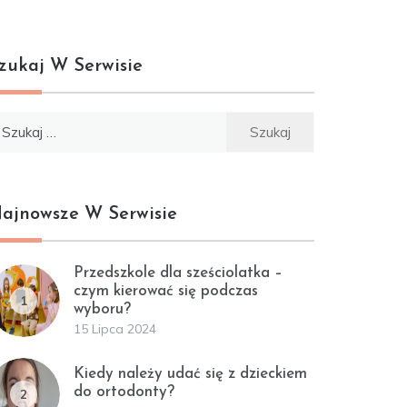
zukaj W Serwisie
ukaj:
ajnowsze W Serwisie
Przedszkole dla sześciolatka –
czym kierować się podczas
1
wyboru?
15 Lipca 2024
Kiedy należy udać się z dzieckiem
do ortodonty?
2