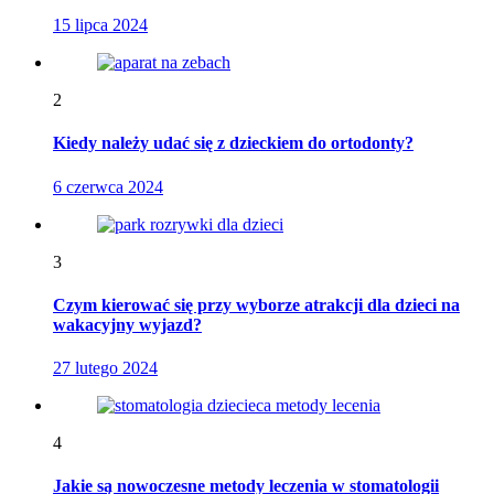
15 lipca 2024
2
Kiedy należy udać się z dzieckiem do ortodonty?
6 czerwca 2024
3
Czym kierować się przy wyborze atrakcji dla dzieci na
wakacyjny wyjazd?
27 lutego 2024
4
Jakie są nowoczesne metody leczenia w stomatologii