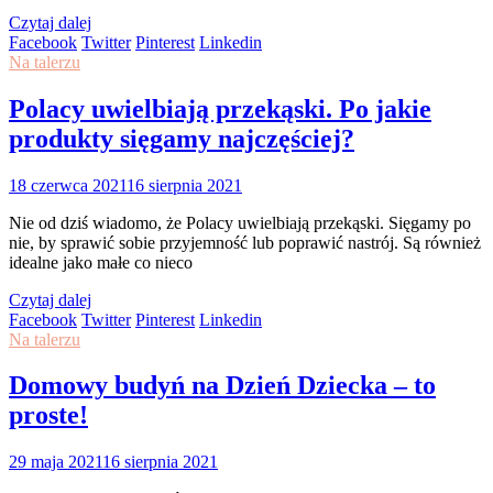
Czytaj dalej
Facebook
Twitter
Pinterest
Linkedin
Na talerzu
Polacy uwielbiają przekąski. Po jakie
produkty sięgamy najczęściej?
18 czerwca 2021
16 sierpnia 2021
Nie od dziś wiadomo, że Polacy uwielbiają przekąski. Sięgamy po
nie, by sprawić sobie przyjemność lub poprawić nastrój. Są również
idealne jako małe co nieco
Czytaj dalej
Facebook
Twitter
Pinterest
Linkedin
Na talerzu
Domowy budyń na Dzień Dziecka – to
proste!
29 maja 2021
16 sierpnia 2021