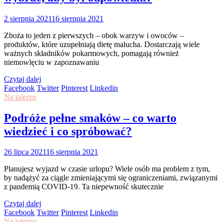
2 sierpnia 2021
16 sierpnia 2021
Zboża to jeden z pierwszych – obok warzyw i owoców –
produktów, które uzupełniają dietę malucha. Dostarczają wiele
ważnych składników pokarmowych, pomagają również
niemowlęciu w zapoznawaniu
Czytaj dalej
Facebook
Twitter
Pinterest
Linkedin
Na talerzu
Podróże pełne smaków – co warto
wiedzieć i co spróbować?
26 lipca 2021
16 sierpnia 2021
Planujesz wyjazd w czasie urlopu? Wiele osób ma problem z tym,
by nadążyć za ciągle zmieniającymi się ograniczeniami, związanymi
z pandemią COVID-19. Ta niepewność skutecznie
Czytaj dalej
Facebook
Twitter
Pinterest
Linkedin
Na talerzu