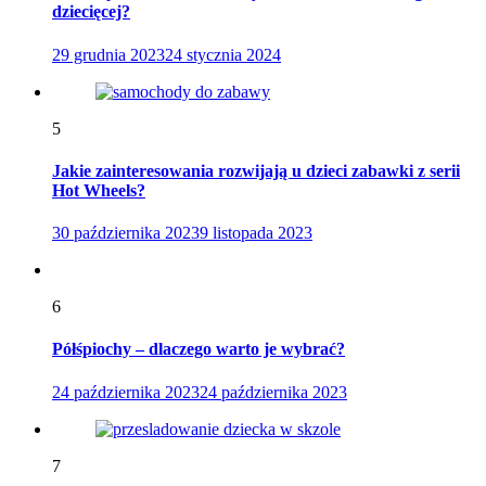
dziecięcej?
29 grudnia 2023
24 stycznia 2024
5
Jakie zainteresowania rozwijają u dzieci zabawki z serii
Hot Wheels?
30 października 2023
9 listopada 2023
6
Półśpiochy – dlaczego warto je wybrać?
24 października 2023
24 października 2023
7