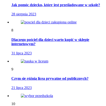
Jak pomóc dziecku, które jest prześladowane w szkole?
28 sierpnia 2023
8
Dlaczego pościel dla dzieci warto kupić w sklepie
internetowym?
31 lipca 2023
9
Czym się różnią licea prywatne od publicznych?
21 lipca 2023
10