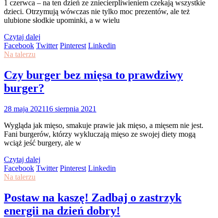
1 czerwca – na ten dzień ze zniecierpliwieniem czekają wszystkie
dzieci. Otrzymują wówczas nie tylko moc prezentów, ale też
ulubione słodkie upominki, a w wielu
Czytaj dalej
Facebook
Twitter
Pinterest
Linkedin
Na talerzu
Czy burger bez mięsa to prawdziwy
burger?
28 maja 2021
16 sierpnia 2021
Wygląda jak mięso, smakuje prawie jak mięso, a mięsem nie jest.
Fani burgerów, którzy wykluczają mięso ze swojej diety mogą
wciąż jeść burgery, ale w
Czytaj dalej
Facebook
Twitter
Pinterest
Linkedin
Na talerzu
Postaw na kaszę! Zadbaj o zastrzyk
energii na dzień dobry!