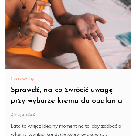
Czas wolny
Sprawdź, na co zwrócić uwagę
przy wyborze kremu do opalania
2 Maja 2022
Lato to wręcz idealny moment na to, aby zadbać o
własny wygląd, kondycję skóry, włosów czy