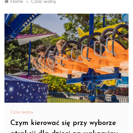
Home
»
Czas wolny
Czas wolny
Czym kierować się przy wyborze