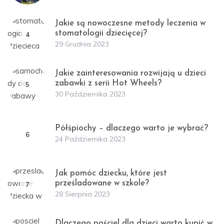
Jakie są nowoczesne metody leczenia w
stomatologii dziecięcej?
4
29 Grudnia 2023
Jakie zainteresowania rozwijają u dzieci
zabawki z serii Hot Wheels?
5
30 Października 2023
Półśpiochy – dlaczego warto je wybrać?
6
24 Października 2023
Jak pomóc dziecku, które jest
prześladowane w szkole?
7
28 Sierpnia 2023
Dlaczego pościel dla dzieci warto kupić w