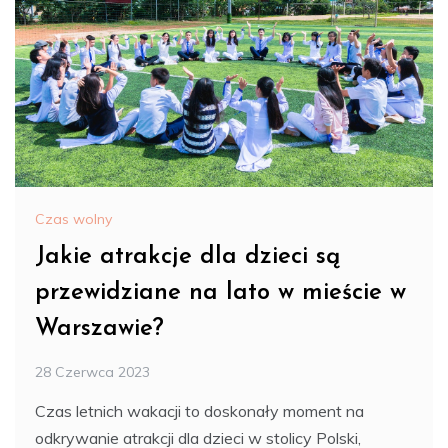
Czas wolny
Jakie atrakcje dla dzieci są
przewidziane na lato w mieście w
Warszawie?
28 Czerwca 2023
Czas letnich wakacji to doskonały moment na
odkrywanie atrakcji dla dzieci w stolicy Polski,