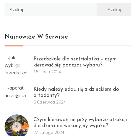
Szukaj:
Najnowsze W Serwisie
Przedszkole dla sześciolatka – czym
kierować się podczas wyboru?
1
15 Lipca 2024
Kiedy należy udać się z dzieckiem do
ortodonty?
2
6 Czerwca 2024
Czym kierować się przy wyborze atrakcji
dla dzieci na wakacyjny wyjazd?
3
27 Lutego 2024