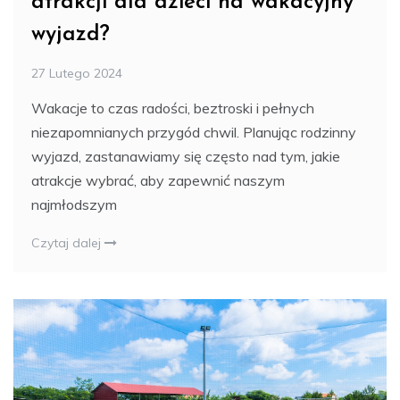
atrakcji dla dzieci na wakacyjny
wyjazd?
27 Lutego 2024
Wakacje to czas radości, beztroski i pełnych
niezapomnianych przygód chwil. Planując rodzinny
wyjazd, zastanawiamy się często nad tym, jakie
atrakcje wybrać, aby zapewnić naszym
najmłodszym
Czytaj dalej