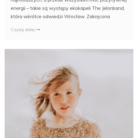
energii – takie są występy ekokapeli The Jelonband,
która wkrótce odwiedzi Wrocław. Zakręcona
Czytaj dalej