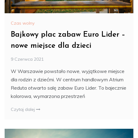
Czas wolny
Bajkowy plac zabaw Euro Lider –
nowe miejsce dla dzieci
9 Czerwca 2021
W Warszawie powstało nowe, wyjątkowe miejsce
dla rodzin z dziećmi. W centrum handlowym Atrium
Reduta otwarto salę zabaw Euro Lider. To bajecznie
kolorowa, wymarzona przestrzeń
Czytaj dalej