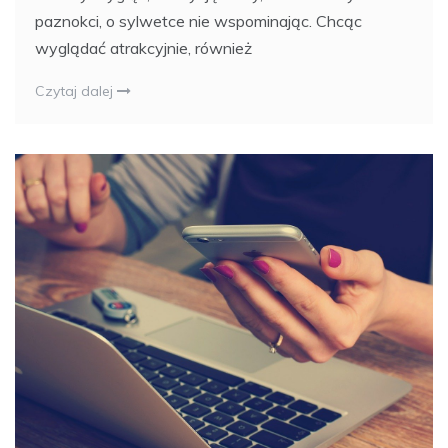
paznokci, o sylwetce nie wspominając. Chcąc
wyglądać atrakcyjnie, również
Czytaj dalej