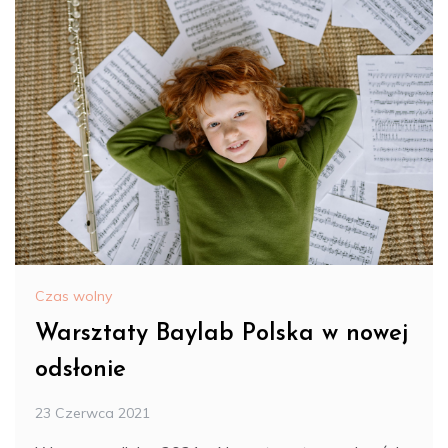
Czas wolny
Warsztaty Baylab Polska w nowej
odsłonie
23 Czerwca 2021