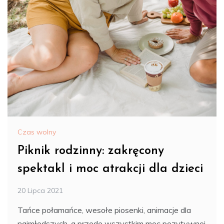
Czas wolny
Piknik rodzinny: zakręcony
spektakl i moc atrakcji dla dzieci
20 Lipca 2021
Tańce połamańce, wesołe piosenki, animacje dla
najmłodszych, a przede wszystkim moc pozytywnej