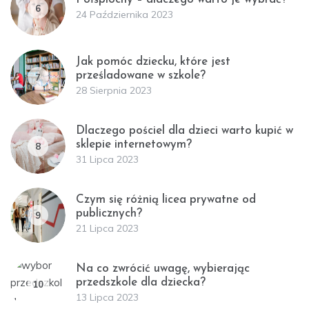
6
24 Października 2023
Jak pomóc dziecku, które jest
prześladowane w szkole?
7
28 Sierpnia 2023
Dlaczego pościel dla dzieci warto kupić w
sklepie internetowym?
8
31 Lipca 2023
Czym się różnią licea prywatne od
publicznych?
9
21 Lipca 2023
Na co zwrócić uwagę, wybierając
przedszkole dla dziecka?
10
13 Lipca 2023