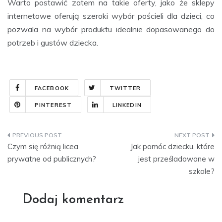
Warto postawić zatem na takie oferty, jako że sklepy
internetowe oferują szeroki wybór pościeli dla dzieci, co
pozwala na wybór produktu idealnie dopasowanego do
potrzeb i gustów dziecka.
FACEBOOK
TWITTER
PINTEREST
LINKEDIN
Nawigacja
Czym się różnią licea
Jak pomóc dziecku, które
wpisu
prywatne od publicznych?
jest prześladowane w
szkole?
Dodaj komentarz