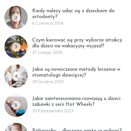
Kiedy należy udać się z dzieckiem do
ortodonty?
2
6 Czerwca 2024
Czym kierować się przy wyborze atrakcji
dla dzieci na wakacyjny wyjazd?
3
27 Lutego 2024
Jakie są nowoczesne metody leczenia w
stomatologii dziecięcej?
4
29 Grudnia 2023
Jakie zainteresowania rozwijają u dzieci
zabawki z serii Hot Wheels?
5
30 Października 2023
Półśpiochy – dlaczego warto je wybrać?