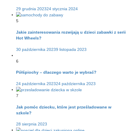
29 grudnia 2023
24 stycznia 2024
5
Jakie zainteresowania rozwijają u dzieci zabawki z serii
Hot Wheels?
30 października 2023
9 listopada 2023
6
Półśpiochy – dlaczego warto je wybrać?
24 października 2023
24 października 2023
7
Jak pomóc dziecku, które jest prześladowane w
szkole?
28 sierpnia 2023