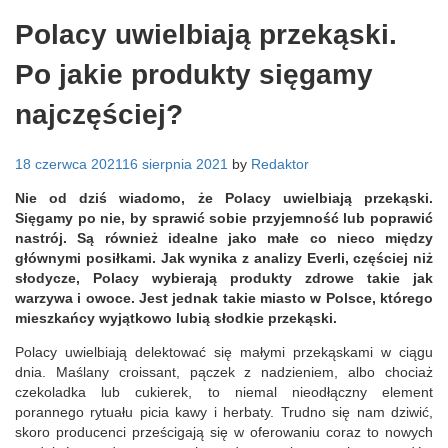
Polacy uwielbiają przekąski.
Po jakie produkty sięgamy
najczęściej?
18 czerwca 2021
16 sierpnia 2021
by
Redaktor
Nie od dziś wiadomo, że Polacy uwielbiają przekąski.
Sięgamy po nie, by sprawić sobie przyjemność lub poprawić
nastrój. Są również idealne jako małe co nieco między
głównymi posiłkami. Jak wynika z analizy Everli, częściej niż
słodycze, Polacy wybierają produkty zdrowe takie jak
warzywa i owoce. Jest jednak takie miasto w Polsce, którego
mieszkańcy wyjątkowo lubią słodkie przekąski.
Polacy uwielbiają delektować się małymi przekąskami w ciągu
dnia. Maślany croissant, pączek z nadzieniem, albo chociaż
czekoladka lub cukierek, to niemal nieodłączny element
porannego rytuału picia kawy i herbaty. Trudno się nam dziwić,
skoro producenci prześcigają się w oferowaniu coraz to nowych