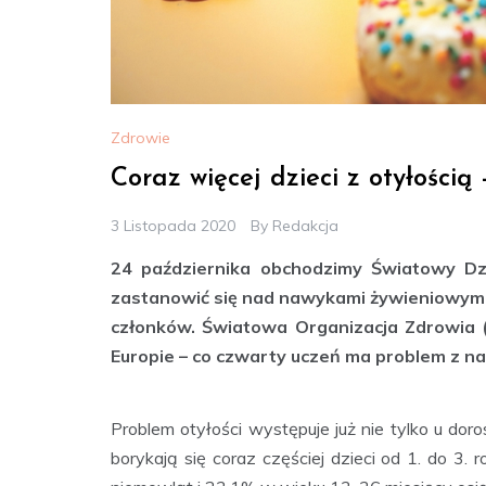
Zdrowie
Coraz więcej dzieci z otyłości
3 Listopada 2020
By
Redakcja
24 października obchodzimy Światowy Dzi
zastanowić się nad nawykami żywieniowymi 
członków. Światowa Organizacja Zdrowia (W
Europie – co czwarty uczeń ma problem z n
Problem otyłości występuje już nie tylko u do
borykają się coraz częściej dzieci od 1. do 3.