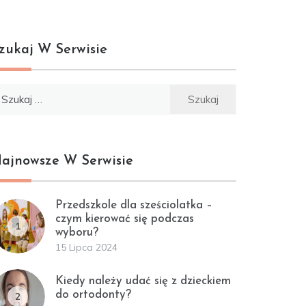
zukaj W Serwisie
ukaj:
ajnowsze W Serwisie
Przedszkole dla sześciolatka –
czym kierować się podczas
1
wyboru?
15 Lipca 2024
Kiedy należy udać się z dzieckiem
do ortodonty?
2