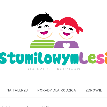
ilowymLesie.pl
NA TALERZU
PORADY DLA RODZICA
ZDROWIE