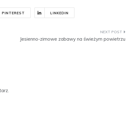
PINTEREST
LINKEDIN
Jesienno-zimowe zabawy na świeżym powietrzu
arz.