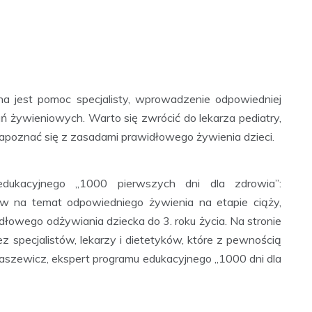
a jest pomoc specjalisty, wprowadzenie odpowiedniej
 żywieniowych. Warto się zwrócić do lekarza pediatry,
apoznać się z zasadami prawidłowego żywienia dzieci.
dukacyjnego „1000 pierwszych dni dla zdrowia”:
ów na temat odpowiedniego żywienia na etapie ciąży,
widłowego odżywiania dziecka do 3. roku życia. Na stronie
z specjalistów, lekarzy i dietetyków, które z pewnością
aszewicz, ekspert programu edukacyjnego „1000 dni dla