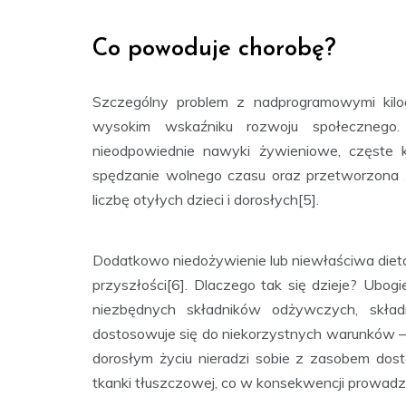
Co powoduje chorobę?
Szczególny problem z nadprogramowymi kilo
wysokim wskaźniku rozwoju społecznego.
nieodpowiednie nawyki żywieniowe, częste k
spędzanie wolnego czasu oraz przetworzona ż
liczbę otyłych dzieci i dorosłych[5].
Dodatkowo niedożywienie lub niewłaściwa dieta
przyszłości[6]. Dlaczego tak się dzieje? Ubo
niezbędnych składników odżywczych, składn
dostosowuje się do niekorzystnych warunków 
dorosłym życiu nieradzi sobie z zasobem dost
tkanki tłuszczowej, co w konsekwencji prowadzi