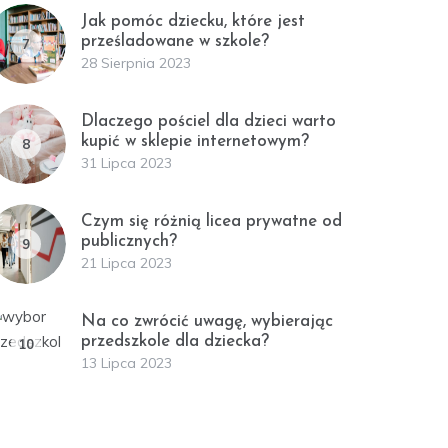
Jak pomóc dziecku, które jest
prześladowane w szkole?
7
28 Sierpnia 2023
Dlaczego pościel dla dzieci warto
kupić w sklepie internetowym?
8
31 Lipca 2023
Czym się różnią licea prywatne od
publicznych?
9
21 Lipca 2023
Na co zwrócić uwagę, wybierając
przedszkole dla dziecka?
10
13 Lipca 2023