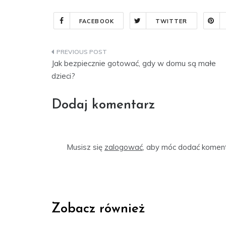
FACEBOOK
TWITTER
Nawigacja
Jak bezpiecznie gotować, gdy w domu są małe
wpisu
dzieci?
Dodaj komentarz
Musisz się
zalogować
, aby móc dodać koment
Zobacz również