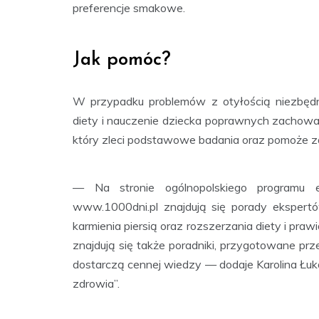
preferencje smakowe.
Jak pomóc?
W przypadku problemów z otyłością niezbędn
diety i nauczenie dziecka poprawnych zachowań
który zleci podstawowe badania oraz pomoże z
— Na stronie ogólnopolskiego programu e
www.1000dni.pl znajdują się porady ekspert
karmienia piersią oraz rozszerzania diety i pra
znajdują się także poradniki, przygotowane prze
dostarczą cennej wiedzy — dodaje Karolina Łuk
zdrowia”.