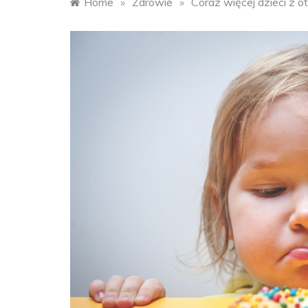
Home
»
Zdrowie
»
Coraz więcej dzieci z o