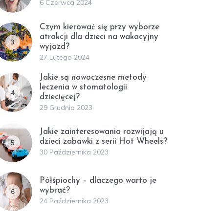
6 Czerwca 2024
Czym kierować się przy wyborze
atrakcji dla dzieci na wakacyjny
3
wyjazd?
27 Lutego 2024
Jakie są nowoczesne metody
leczenia w stomatologii
4
dziecięcej?
29 Grudnia 2023
Jakie zainteresowania rozwijają u
dzieci zabawki z serii Hot Wheels?
5
30 Października 2023
Półśpiochy – dlaczego warto je
wybrać?
6
24 Października 2023