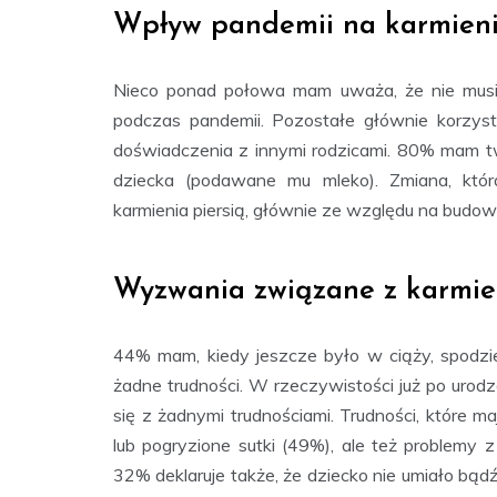
Wpływ pandemii na karmieni
Nieco ponad połowa mam uważa, że nie musi 
podczas pandemii. Pozostałe głównie korzys
doświadczenia z innymi rodzicami. 80% mam tw
dziecka (podawane mu mleko). Zmiana, któr
karmienia piersią, głównie ze względu na budow
Wyzwania związane z karmie
44% mam, kiedy jeszcze było w ciąży, spodzie
żadne trudności. W rzeczywistości już po urod
się z żadnymi trudnościami. Trudności, które 
lub pogryzione sutki (49%), ale też problemy 
32% deklaruje także, że dziecko nie umiało bądź 