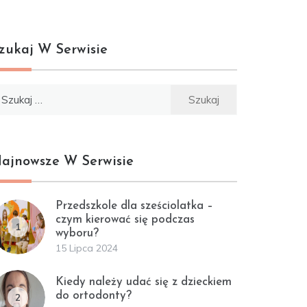
zukaj W Serwisie
ukaj:
ajnowsze W Serwisie
Przedszkole dla sześciolatka –
czym kierować się podczas
1
wyboru?
15 Lipca 2024
Kiedy należy udać się z dzieckiem
do ortodonty?
2