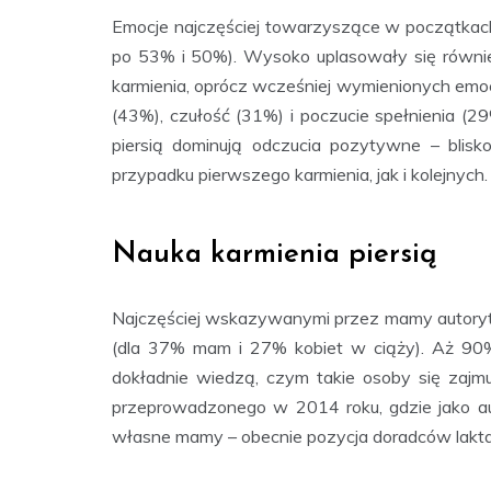
Emocje najczęściej towarzyszące w początkach 
po 53% i 50%). Wysoko uplasowały się również
karmienia, oprócz wcześniej wymienionych emo
(43%), czułość (31%) i poczucie spełnienia (
piersią dominują odczucia pozytywne – blis
przypadku pierwszego karmienia, jak i kolejnych.
Nauka karmienia piersią
Najczęściej wskazywanymi przez mamy autorytet
(dla 37% mam i 27% kobiet w ciąży). Aż 90%
dokładnie wiedzą, czym takie osoby się zajm
przeprowadzonego w 2014 roku, gdzie jako auto
własne mamy – obecnie pozycja doradców laktacy