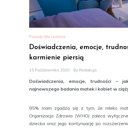
Porady dla rodzica
Doświadczenia, emocje, trudnoś
karmienie piersią
15 Października 2020
By
Redakcja
Doświadczenia, emocje, trudności – ja
najnowszego badania matek i kobiet w ciąży
95% mam zgadza się z tym, że mleko matki
Organizacja Zdrowia (WHO) zaleca wyłączne 
dziecka oraz jego kontynuację po rozszerzeniu