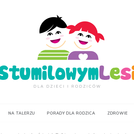
ilowymLesie.pl
NA TALERZU
PORADY DLA RODZICA
ZDROWIE