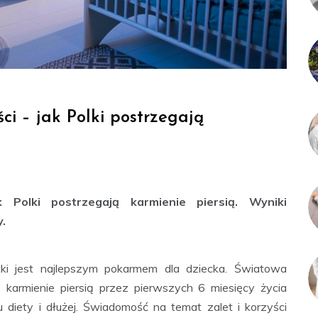
ci – jak Polki postrzegają
k Polki postrzegają karmienie piersią. Wyniki
.
 jest najlepszym pokarmem dla dziecka. Światowa
karmienie piersią przez pierwszych 6 miesięcy życia
 diety i dłużej. Świadomość na temat zalet i korzyści