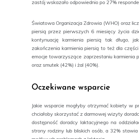
zastój wskazało odpowiednio po 27% responde
Światowa Organizacja Zdrowia (WHO) oraz lic
piersią przez pierwszych 6 miesięcy życia d
kontynuację karmienia piersią tak długo, 
zakończenia karmienia piersią to też dla częśc
emocje towarzyszące zaprzestaniu karmienia p
oraz smutek (42%) i żal (40%).
Oczekiwane wsparcie
Jakie wsparcie mogłyby otrzymać kobiety w p
chciałoby skorzystać z darmowej wizyty doradc
dostępność doradcy laktacyjnego na oddział
strony rodziny lub bliskich osób, a 32% stawi