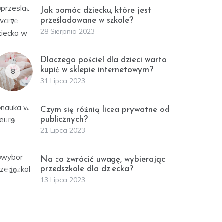
Jak pomóc dziecku, które jest
prześladowane w szkole?
7
28 Sierpnia 2023
Dlaczego pościel dla dzieci warto
kupić w sklepie internetowym?
8
31 Lipca 2023
Czym się różnią licea prywatne od
publicznych?
9
21 Lipca 2023
Na co zwrócić uwagę, wybierając
przedszkole dla dziecka?
10
13 Lipca 2023