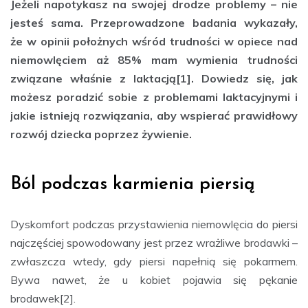
Jeżeli napotykasz na swojej drodze problemy – nie
jesteś sama. Przeprowadzone badania wykazały,
że w opinii położnych wśród trudności w opiece nad
niemowlęciem aż 85% mam wymienia trudności
związane właśnie z laktacją[1]. Dowiedz się, jak
możesz poradzić sobie z problemami laktacyjnymi i
jakie istnieją rozwiązania, aby wspierać prawidłowy
rozwój dziecka poprzez żywienie.
Ból podczas karmienia piersią
Dyskomfort podczas przystawienia niemowlęcia do piersi
najczęściej spowodowany jest przez wrażliwe brodawki –
zwłaszcza wtedy, gdy piersi napełnią się pokarmem.
Bywa nawet, że u kobiet pojawia się pękanie
brodawek[2].