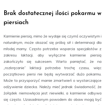
Brak dostatecznej ilości pokarmu w
piersiach
Karmienie piersią, mimo że wydaje się czymś oczywistym i
naturalnym, może okazać się próbą sił i determinacji dla
młodej mamy. Często potrzeba wsparcia specjalistów z
zakresu laktacji, aby wyłączne karmienie piersią
zakończyło się sukcesem. Warto pamiętać, że na
„rozkręcanie” laktacji potrzeba trochę czasu, więc
początkowo piersi nie będą wytwarzać dużo pokarmu.
Może to przysporzyć mamie zmartwień o wystarczające
odżywienie dziecka. Należy mieć jednak świadomość, że
żołądek niemowlęcia jest niewielki, a karmienie odbywa
się często. Uzasadnionym powodem do obaw mogą być