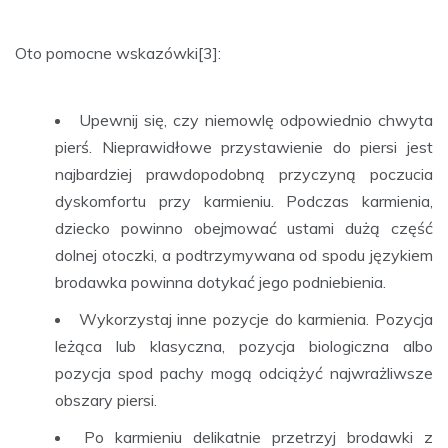
Oto pomocne wskazówki[3]:
Upewnij się, czy niemowlę odpowiednio chwyta
pierś. Nieprawidłowe przystawienie do piersi jest
najbardziej prawdopodobną przyczyną poczucia
dyskomfortu przy karmieniu. Podczas karmienia,
dziecko powinno obejmować ustami dużą część
dolnej otoczki, a podtrzymywana od spodu językiem
brodawka powinna dotykać jego podniebienia.
Wykorzystaj inne pozycje do karmienia. Pozycja
leżąca lub klasyczna, pozycja biologiczna albo
pozycja spod pachy mogą odciążyć najwrażliwsze
obszary piersi.
Po karmieniu delikatnie przetrzyj brodawki z