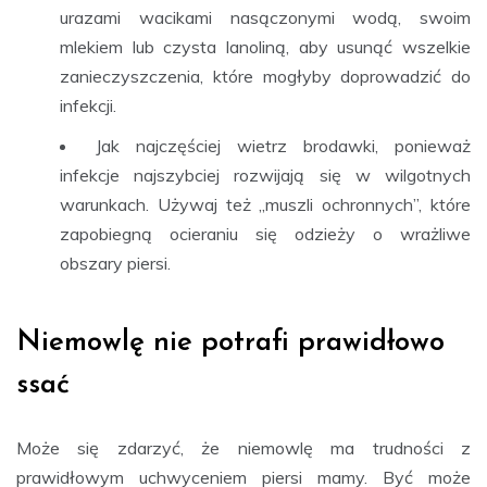
urazami wacikami nasączonymi wodą, swoim
mlekiem lub czysta lanoliną, aby usunąć wszelkie
zanieczyszczenia, które mogłyby doprowadzić do
infekcji.
Jak najczęściej wietrz brodawki, ponieważ
infekcje najszybciej rozwijają się w wilgotnych
warunkach. Używaj też „muszli ochronnych”, które
zapobiegną ocieraniu się odzieży o wrażliwe
obszary piersi.
Niemowlę nie potrafi prawidłowo
ssać
Może się zdarzyć, że niemowlę ma trudności z
prawidłowym uchwyceniem piersi mamy. Być może