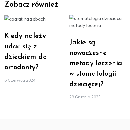
Zobacz również
Kiedy należy
Jakie są
udać się z
nowoczesne
dzieckiem do
metody leczenia
ortodonty?
w stomatologii
6 Czerwca 2024
dziecięcej?
29 Grudnia 2023