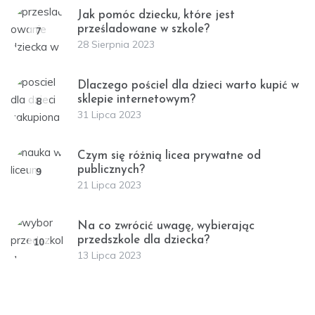
Jak pomóc dziecku, które jest
prześladowane w szkole?
7
28 Sierpnia 2023
Dlaczego pościel dla dzieci warto kupić w
sklepie internetowym?
8
31 Lipca 2023
Czym się różnią licea prywatne od
publicznych?
9
21 Lipca 2023
Na co zwrócić uwagę, wybierając
przedszkole dla dziecka?
10
13 Lipca 2023