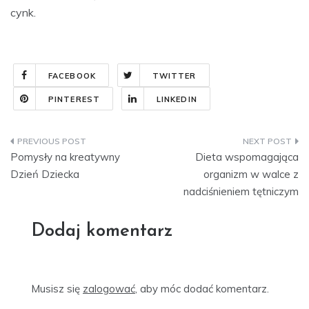
cynk.
FACEBOOK
TWITTER
PINTEREST
LINKEDIN
Nawigacja
Pomysły na kreatywny
Dieta wspomagająca
wpisu
Dzień Dziecka
organizm w walce z
nadciśnieniem tętniczym
Dodaj komentarz
Musisz się
zalogować
, aby móc dodać komentarz.