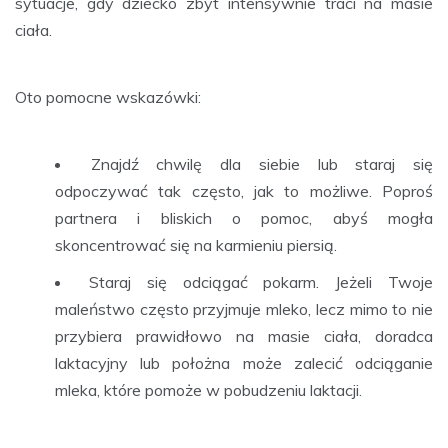
sytuacje, gdy dziecko zbyt intensywnie traci na masie
ciała.
Oto pomocne wskazówki:
Znajdź chwilę dla siebie lub staraj się
odpoczywać tak często, jak to możliwe. Poproś
partnera i bliskich o pomoc, abyś mogła
skoncentrować się na karmieniu piersią.
Staraj się odciągać pokarm. Jeżeli Twoje
maleństwo często przyjmuje mleko, lecz mimo to nie
przybiera prawidłowo na masie ciała, doradca
laktacyjny lub położna może zalecić odciąganie
mleka, które pomoże w pobudzeniu laktacji.