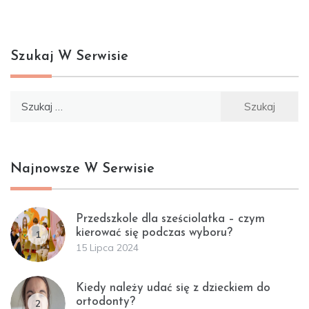
Szukaj W Serwisie
Szukaj:
Najnowsze W Serwisie
Przedszkole dla sześciolatka – czym
kierować się podczas wyboru?
1
15 Lipca 2024
Kiedy należy udać się z dzieckiem do
ortodonty?
2