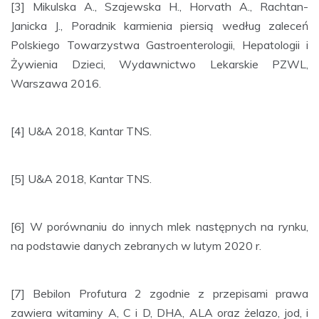
[3] Mikulska A., Szajewska H., Horvath A., Rachtan-
Janicka J., Poradnik karmienia piersią według zaleceń
Polskiego Towarzystwa Gastroenterologii, Hepatologii i
Żywienia Dzieci, Wydawnictwo Lekarskie PZWL,
Warszawa 2016.
[4] U&A 2018, Kantar TNS.
[5] U&A 2018, Kantar TNS.
[6] W porównaniu do innych mlek następnych na rynku,
na podstawie danych zebranych w lutym 2020 r.
[7] Bebilon Profutura 2 zgodnie z przepisami prawa
zawiera witaminy A, C i D, DHA, ALA oraz żelazo, jod, i