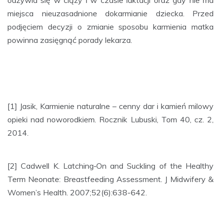
miejsca nieuzasadnione dokarmianie dziecka. Przed
podjęciem decyzji o zmianie sposobu karmienia matka
powinna zasięgnąć porady lekarza.
[1] Jasik, Karmienie naturalne – cenny dar i kamień milowy
opieki nad noworodkiem. Rocznik Lubuski, Tom 40, cz. 2,
2014.
[2] Cadwell K. Latching‐On and Suckling of the Healthy
Term Neonate: Breastfeeding Assessment. J Midwifery &
Women’s Health. 2007;52(6):638-642.