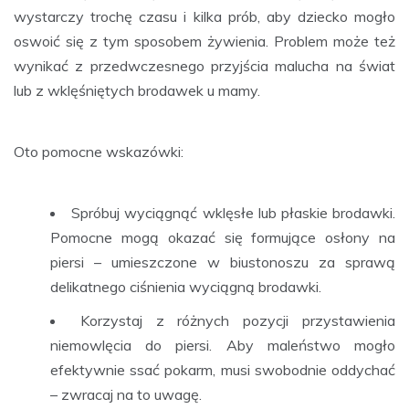
wystarczy trochę czasu i kilka prób, aby dziecko mogło
oswoić się z tym sposobem żywienia. Problem może też
wynikać z przedwczesnego przyjścia malucha na świat
lub z wklęśniętych brodawek u mamy.
Oto pomocne wskazówki:
Spróbuj wyciągnąć wklęsłe lub płaskie brodawki.
Pomocne mogą okazać się formujące osłony na
piersi – umieszczone w biustonoszu za sprawą
delikatnego ciśnienia wyciągną brodawki.
Korzystaj z różnych pozycji przystawienia
niemowlęcia do piersi. Aby maleństwo mogło
efektywnie ssać pokarm, musi swobodnie oddychać
– zwracaj na to uwagę.