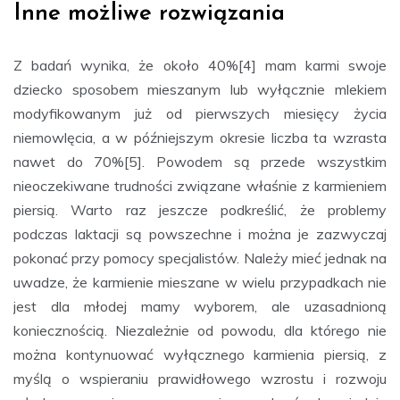
Inne możliwe rozwiązania
Z badań wynika, że około 40%[4] mam karmi swoje
dziecko sposobem mieszanym lub wyłącznie mlekiem
modyfikowanym już od pierwszych miesięcy życia
niemowlęcia, a w późniejszym okresie liczba ta wzrasta
nawet do 70%[5]. Powodem są przede wszystkim
nieoczekiwane trudności związane właśnie z karmieniem
piersią. Warto raz jeszcze podkreślić, że problemy
podczas laktacji są powszechne i można je zazwyczaj
pokonać przy pomocy specjalistów. Należy mieć jednak na
uwadze, że karmienie mieszane w wielu przypadkach nie
jest dla młodej mamy wyborem, ale uzasadnioną
koniecznością. Niezależnie od powodu, dla którego nie
można kontynuować wyłącznego karmienia piersią, z
myślą o wspieraniu prawidłowego wzrostu i rozwoju