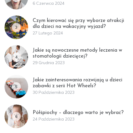
6 Czerwca 2024
Czym kierować się przy wyborze atrakcji
dla dzieci na wakacyjny wyjazd?
3
27 Lutego 2024
Jakie są nowoczesne metody leczenia w
stomatologii dziecięcej?
4
29 Grudnia 2023
Jakie zainteresowania rozwijają u dzieci
zabawki z serii Hot Wheels?
5
30 Października 2023
Półśpiochy – dlaczego warto je wybrać?
6
24 Października 2023