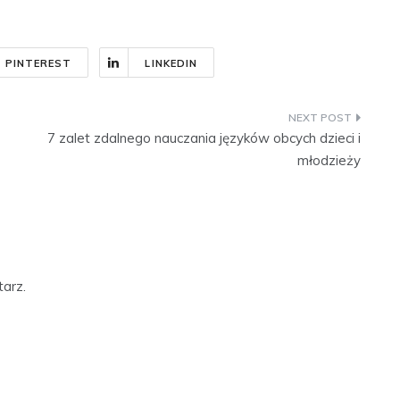
PINTEREST
LINKEDIN
7 zalet zdalnego nauczania języków obcych dzieci i
młodzieży
arz.