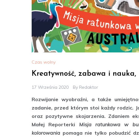
Czas wolny
Kreatywność, zabawa i nauka, 
17 Września 2020
By
Redaktor
Rozwijanie wyobraźni, a także umiejętno
zadanie, przed którym stoi każdy rodzic. 
oraz pozytywne skojarzenia. Zdaniem ek
Małej Reporterki
Misja ratunkowa w bus
kolorowania
pomaga nie tylko pobudzić dz