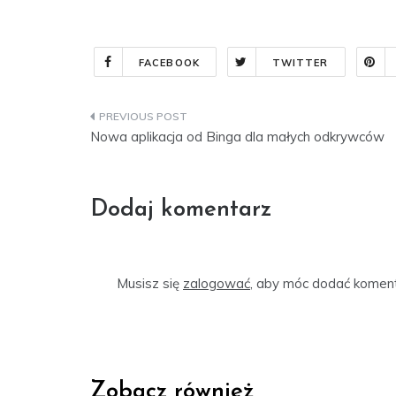
FACEBOOK
TWITTER
Nawigacja
Nowa aplikacja od Binga dla małych odkrywców
wpisu
Dodaj komentarz
Musisz się
zalogować
, aby móc dodać koment
Zobacz również