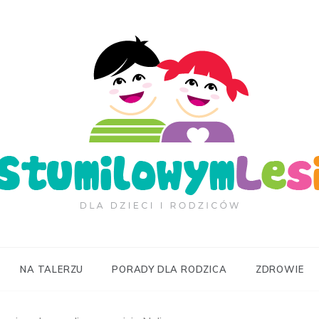
ilowymLesie.pl
NA TALERZU
PORADY DLA RODZICA
ZDROWIE