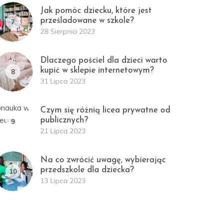
Jak pomóc dziecku, które jest
prześladowane w szkole?
7
28 Sierpnia 2023
Dlaczego pościel dla dzieci warto
kupić w sklepie internetowym?
8
31 Lipca 2023
Czym się różnią licea prywatne od
publicznych?
9
21 Lipca 2023
Na co zwrócić uwagę, wybierając
przedszkole dla dziecka?
10
13 Lipca 2023