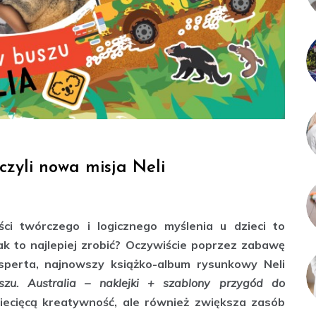
czyli nowa misja Neli
ści twórczego i logicznego myślenia u dzieci to
Jak to najlepiej zrobić? Oczywiście poprzez zabawę
sperta, najnowszy książko-album rysunkowy Neli
zu. Australia – naklejki + szablony przygód do
iecięcą kreatywność, ale również zwiększa zasób