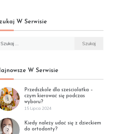
zukaj W Serwisie
ukaj:
ajnowsze W Serwisie
Przedszkole dla sześciolatka –
czym kierować się podczas
1
wyboru?
15 Lipca 2024
Kiedy należy udać się z dzieckiem
do ortodonty?
2