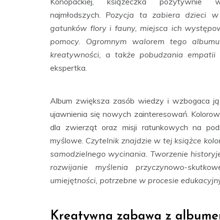
Konopackiej, książeczka pozytywnie
najmłodszych.
Pozycja ta zabiera dzieci w
gatunków flory i fauny, miejsca ich występo
pomocy. Ogromnym walorem tego albumu je
kreatywności, a także pobudzania empatii
ekspertka.
Album zwiększa zasób wiedzy i wzbogaca ją
ujawnienia się nowych zainteresowań. Kolorowa
dla zwierząt oraz misji ratunkowych na pod
myślowe.
Czytelnik znajdzie w tej książce kol
samodzielnego wycinania. Tworzenie history
rozwijanie myślenia przyczynowo-skutk
umiejętności, potrzebne w procesie edukacyjn
Kreatywna zabawa z albume