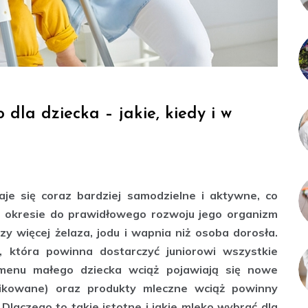
dla dziecka – jakie, kiedy i w
aje się coraz bardziej samodzielne i aktywne, co
 okresie do prawidłowego rozwoju jego organizm
zy więcej żelaza, jodu i wapnia niż osoba dorosła.
, która powinna dostarczyć juniorowi wszystkie
menu małego dziecka wciąż pojawiają się nowe
ikowane) oraz produkty mleczne wciąż powinny
Dlaczego to takie istotne i jakie mleko wybrać dla