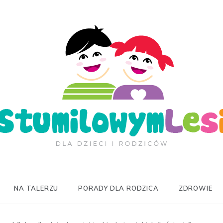
ilowymLesie.pl
NA TALERZU
PORADY DLA RODZICA
ZDROWIE