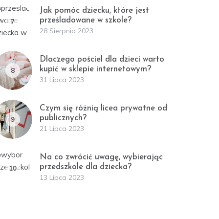
Jak pomóc dziecku, które jest
prześladowane w szkole?
7
28 Sierpnia 2023
Dlaczego pościel dla dzieci warto
kupić w sklepie internetowym?
8
31 Lipca 2023
Czym się różnią licea prywatne od
publicznych?
9
21 Lipca 2023
Na co zwrócić uwagę, wybierając
przedszkole dla dziecka?
10
13 Lipca 2023