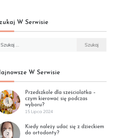
zukaj W Serwisie
ukaj:
ajnowsze W Serwisie
Przedszkole dla sześciolatka –
czym kierować się podczas
1
wyboru?
15 Lipca 2024
Kiedy należy udać się z dzieckiem
do ortodonty?
2