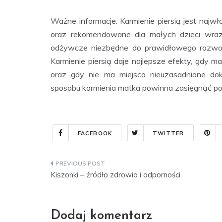
Ważne informacje: Karmienie piersią jest naj
oraz rekomendowane dla małych dzieci wraz 
odżywcze niezbędne do prawidłowego rozwoju 
Karmienie piersią daje najlepsze efekty, gdy m
oraz gdy nie ma miejsca nieuzasadnione dok
sposobu karmienia matka powinna zasięgnąć por
FACEBOOK
TWITTER
Nawigacja
Kiszonki – źródło zdrowia i odporności
wpisu
Dodaj komentarz