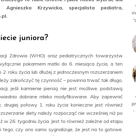
Agnieszka Krzywicka, specjalista pediatra,
.pl.
ecie juniora?
zacji Zdrowia (WHO) oraz pediatrycznych towarzystw
łącznie pokarmem matki do 6. miesiąca życia, a ten
. roku życia lub dłużej z jednoczesnym rozszerzaniem
należy zakończyć tę czynność – powinna trwać tak długo,
ji, jeśli karmienie piersią nie jest możliwe, podstawą
owiednio dobrane mleko modyfikowane. Aby zapewnić
 drugiej połowy 1. roku życia konieczne jest również
zszerzanie diety należy rozpocząć nie wcześniej niż po
niż w 26. tygodniu życia. Jest to również zależne od etapu
i tego, czy ono samo sygnalizuje, że jest na to gotowe.