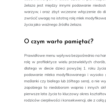
żelaza jest między innymi podawanie niedost
warzyw, i oraz zbyt wczesne włączenie do di
zwrócić uwagę na istotną rolę mlek modyfikow
życia jako ważnego źródła żelaza.
O czym warto pamiętać?
Prawidłowe menu wpływa bezpośrednio na har
rolę w profilaktyce wielu przewlekłych chorób,
dlatego w diecie dzieci powyżej 1. roku życia,
podawanie mleka modyfikowanego i wysoko g
maślanki czy białego lub żółtego sera), a nie 
zapobiega to niedoborom wapnia i innych sk
pierwsze lata życia to kluczowy okres kszta
rodziców cierpliwości i konsekwencji, ale z cał