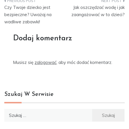
Nawigacja
Czy Twoje dziecko jest
Jak oszczędzać wodę i jak
wpisu
bezpieczne? Uważaj na
zaangażować w to dzieci?
wadliwe zabawki!
Dodaj komentarz
Musisz się
zalogować
, aby móc dodać komentarz.
Szukaj W Serwisie
Szukaj: