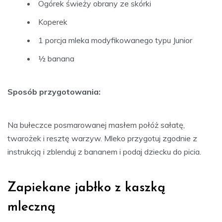
Ogórek świeży obrany ze skórki
Koperek
1 porcja mleka modyfikowanego typu Junior
½ banana
Sposób przygotowania:
Na bułeczce posmarowanej masłem połóż sałatę,
twarożek i resztę warzyw. Mleko przygotuj zgodnie z
instrukcją i zblenduj z bananem i podaj dziecku do picia.
Zapiekane jabłko z kaszką
mleczną