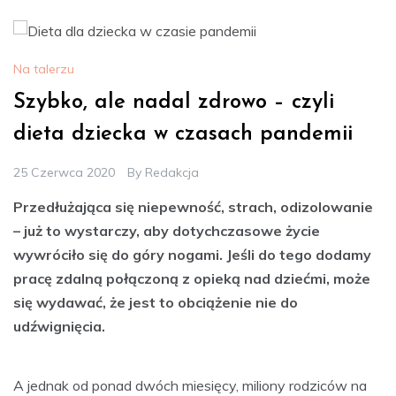
Na talerzu
Szybko, ale nadal zdrowo – czyli
dieta dziecka w czasach pandemii
25 Czerwca 2020
By
Redakcja
Przedłużająca się niepewność, strach, odizolowanie
– już to wystarczy, aby dotychczasowe życie
wywróciło się do góry nogami. Jeśli do tego dodamy
pracę zdalną połączoną z opieką nad dziećmi, może
się wydawać, że jest to obciążenie nie do
udźwignięcia.
A jednak od ponad dwóch miesięcy, miliony rodziców na