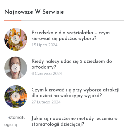
Najnowsze W Serwisie
Przedszkole dla sześciolatka – czym
kierować się podczas wyboru?
1
15 Lipca 2024
Kiedy należy udać się z dzieckiem do
ortodonty?
2
6 Czerwca 2024
Czym kierować się przy wyborze atrakcji
dla dzieci na wakacyjny wyjazd?
3
27 Lutego 2024
Jakie są nowoczesne metody leczenia w
stomatologii dziecięcej?
4