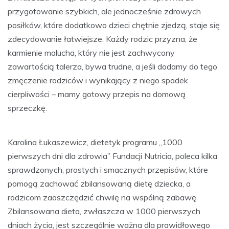
przygotowanie szybkich, ale jednocześnie zdrowych
posiłków, które dodatkowo dzieci chętnie zjedzą, staje się
zdecydowanie łatwiejsze. Każdy rodzic przyzna, że
karmienie malucha, który nie jest zachwycony
zawartością talerza, bywa trudne, a jeśli dodamy do tego
zmęczenie rodziców i wynikający z niego spadek
cierpliwości – mamy gotowy przepis na domową
sprzeczkę.
Karolina Łukaszewicz, dietetyk programu „1000
pierwszych dni dla zdrowia” Fundacji Nutricia, poleca kilka
sprawdzonych, prostych i smacznych przepisów, które
pomogą zachować zbilansowaną dietę dziecka, a
rodzicom zaoszczędzić chwilę na wspólną zabawę.
Zbilansowana dieta, zwłaszcza w 1000 pierwszych
dniach życia, jest szczególnie ważna dla prawidłowego