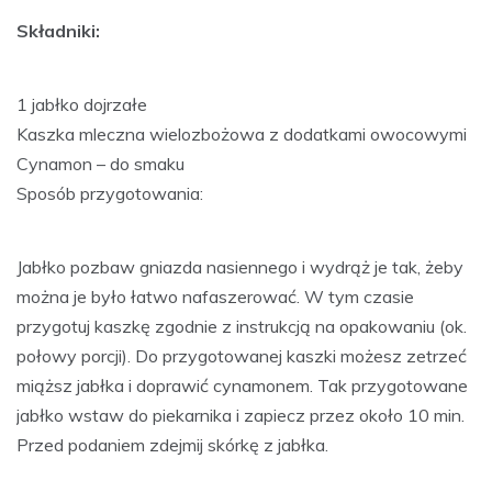
Składniki:
1 jabłko dojrzałe
Kaszka mleczna wielozbożowa z dodatkami owocowymi
Cynamon – do smaku
Sposób przygotowania:
Jabłko pozbaw gniazda nasiennego i wydrąż je tak, żeby
można je było łatwo nafaszerować. W tym czasie
przygotuj kaszkę zgodnie z instrukcją na opakowaniu (ok.
połowy porcji). Do przygotowanej kaszki możesz zetrzeć
miąższ jabłka i doprawić cynamonem. Tak przygotowane
jabłko wstaw do piekarnika i zapiecz przez około 10 min.
Przed podaniem zdejmij skórkę z jabłka.