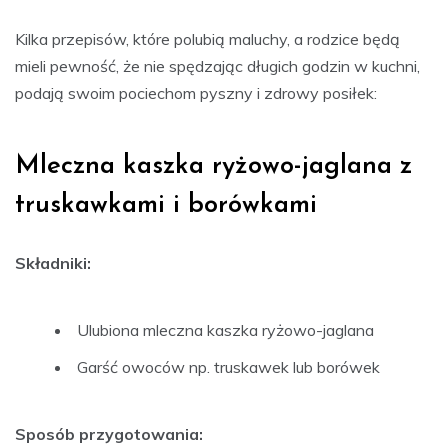
Kilka przepisów, które polubią maluchy, a rodzice będą
mieli pewność, że nie spędzając długich godzin w kuchni,
podają swoim pociechom pyszny i zdrowy posiłek:
Mleczna kaszka ryżowo-jaglana z
truskawkami i borówkami
Składniki:
Ulubiona mleczna kaszka ryżowo-jaglana
Garść owoców np. truskawek lub borówek
Sposób przygotowania: