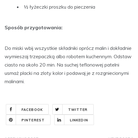
½ łyżeczki proszku do pieczenia
Sposób przygotowania:
Do miski wbij wszystkie składniki oprócz malin i dokładnie
wymieszaj trzepaczką albo robotem kuchennym. Odstaw
ciasto na około 20 min. Na suchej teflonowej patelni
usmaż placki na zloty kolor i podawaj je z rozgniecionymi
malinami.
FACEBOOK
TWITTER
PINTEREST
LINKEDIN