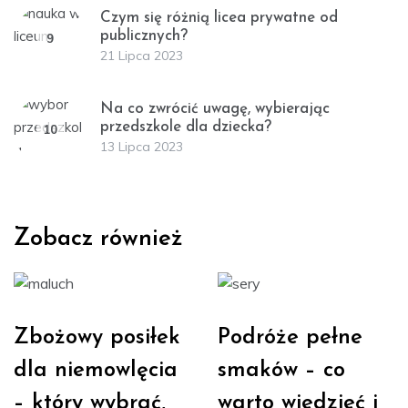
Czym się różnią licea prywatne od
publicznych?
9
21 Lipca 2023
Na co zwrócić uwagę, wybierając
przedszkole dla dziecka?
10
13 Lipca 2023
Zobacz również
Zbożowy posiłek
Podróże pełne
dla niemowlęcia
smaków – co
– który wybrać,
warto wiedzieć i