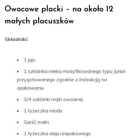
Owocowe placki – na około 12
małych placuszków
Składniki:
1 jajo
1 szklanka mleka modyfikowanego typu Junior
przygotowanego zgodnie z instrukcją na
opakowaniu
3/4 szklanki mąki owsianej
1 łyżeczka miodu
Garść malin
1 łyżeczka oleju rzepakowego