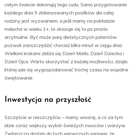
całym świecie dokonują tego cudu. Samo przygotowanie
każdego dnia 5 zbilansowanych posiłków dla całej
rodziny jest wyzwaniem, a jeśli mamy na pokładzie
malucha w wieku 1+, to okazuje się to po prostu
arcytrudne. Być może parę dietetycznych patentów
pozwoli zaoszczędzić chociaż kilka minut w ciągu dnia.
Wielkimi krokami zbliża się Dzień Matki, Dzień Dziecka i
Dzień Ojca. Warto skorzystać z każdej możliwości, dzięki
której uda się wygospodarować trochę czasu na wspólne
świętowanie.
Inwestycja na przyszłość
Szczęście w nieszczęściu – mamy wiosnę, a co za tym
idzie coraz większy wybór świeżych owoców i warzyw.
Zwłaszcza dostęp do tych pierwszych sprawia, że