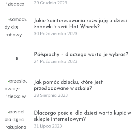
29 Grudnia 2023
Jakie zainteresowania rozwijają u dzieci
zabawki z serii Hot Wheels?
5
30 Października 2023
Półśpiochy – dlaczego warto je wybrać?
6
24 Października 2023
Jak pomóc dziecku, które jest
prześladowane w szkole?
7
28 Sierpnia 2023
Dlaczego pościel dla dzieci warto kupić w
sklepie internetowym?
8
31 Lipca 2023