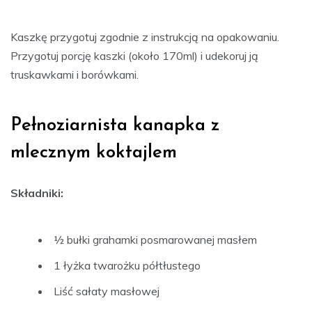
Kaszkę przygotuj zgodnie z instrukcją na opakowaniu.
Przygotuj porcję kaszki (około 170ml) i udekoruj ją
truskawkami i borówkami.
Pełnoziarnista kanapka z
mlecznym koktajlem
Składniki:
½ bułki grahamki posmarowanej masłem
1 łyżka twarożku półtłustego
Liść sałaty masłowej