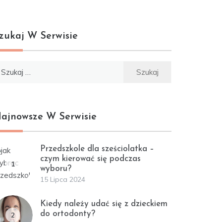
zukaj W Serwisie
ukaj:
ajnowsze W Serwisie
Przedszkole dla sześciolatka –
czym kierować się podczas
1
wyboru?
15 Lipca 2024
Kiedy należy udać się z dzieckiem
do ortodonty?
2