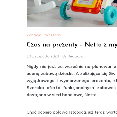
Zabawki i akcesoria
Czas na prezenty – Netto z my
10 Listopada 2020
By
Redakcja
Nigdy nie jest za wcześnie na planowanie
udaną zabawę dziecku. A zbliżająca się Gw
wyjątkowego i wymarzonego prezentu, któ
Szeroka oferta funkcjonalnych zabawek
dostępna w sieci handlowej Netto.
Choć dopiero połowa listopada, już teraz wart