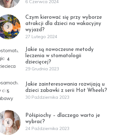
6 Czerwca 2024
Czym kierować się przy wyborze
atrakcji dla dzieci na wakacyjny
3
wyjazd?
27 Lutego 2024
Jakie są nowoczesne metody
leczenia w stomatologii
4
dziecięcej?
29 Grudnia 2023
Jakie zainteresowania rozwijają u
dzieci zabawki z serii Hot Wheels?
5
30 Października 2023
Półśpiochy – dlaczego warto je
wybrać?
6
24 Października 2023