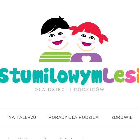
ilowymLesie.pl
NA TALERZU
PORADY DLA RODZICA
ZDROWIE