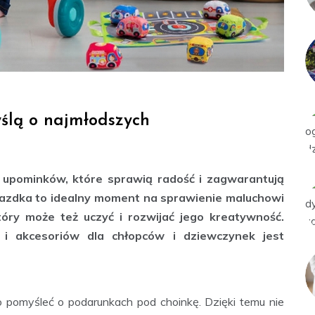
ślą o najmłodszych
 upominków, które sprawią radość i zagwarantują
iazdka to idealny moment na sprawienie maluchowi
ry może też uczyć i rozwijać jego kreatywność.
 i akcesoriów dla chłopców i dziewczynek jest
o pomyśleć o podarunkach pod choinkę. Dzięki temu nie