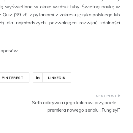
ędą wyświetlane w oknie wzdłuż tuby. Świetną naukę w
uiz (39 zł) z pytaniami z zakresu języka polskiego lub
zł) dla najmłodszych, pozwalająca rozwijać zdolności
zapasów.
PINTEREST
LINKEDIN
Seth odkrywca i jego kolorowi przyjaciele –
premiera nowego serialu „Fungisy!”