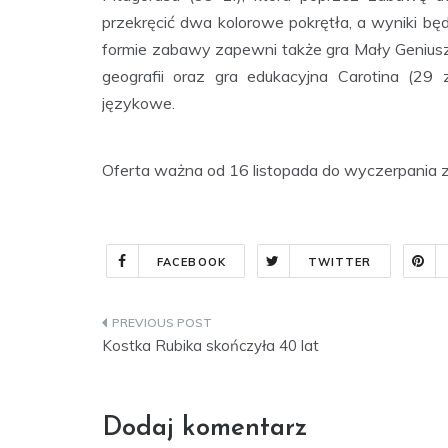
przekręcić dwa kolorowe pokrętła, a wyniki b
formie zabawy zapewni także gra Mały Geniusz Q
geografii oraz gra edukacyjna Carotina (29 
językowe.
Oferta ważna od 16 listopada do wyczerpania 
FACEBOOK
TWITTER
Nawigacja
Kostka Rubika skończyła 40 lat
wpisu
Dodaj komentarz