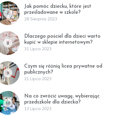
Jak pomóc dziecku, które jest
prześladowane w szkole?
7
28 Sierpnia 2023
Dlaczego pościel dla dzieci warto
kupić w sklepie internetowym?
8
31 Lipca 2023
Czym się różnią licea prywatne od
publicznych?
9
21 Lipca 2023
Na co zwrócić uwagę, wybierając
przedszkole dla dziecka?
10
13 Lipca 2023