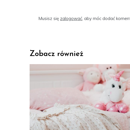
Musisz się
zalogować
, aby móc dodać koment
Zobacz również