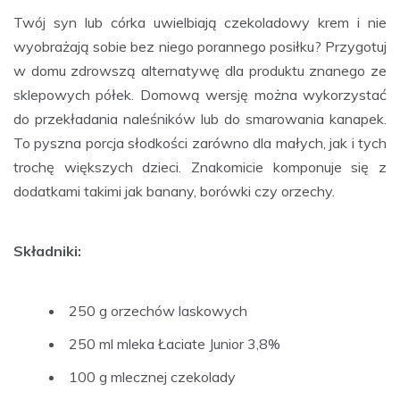
Twój syn lub córka uwielbiają czekoladowy krem i nie
wyobrażają sobie bez niego porannego posiłku? Przygotuj
w domu zdrowszą alternatywę dla produktu znanego ze
sklepowych półek. Domową wersję można wykorzystać
do przekładania naleśników lub do smarowania kanapek.
To pyszna porcja słodkości zarówno dla małych, jak i tych
trochę większych dzieci. Znakomicie komponuje się z
dodatkami takimi jak banany, borówki czy orzechy.
Składniki:
250 g orzechów laskowych
250 ml mleka Łaciate Junior 3,8%
100 g mlecznej czekolady