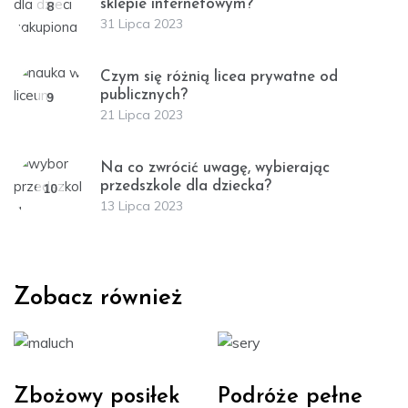
sklepie internetowym?
8
31 Lipca 2023
Czym się różnią licea prywatne od
publicznych?
9
21 Lipca 2023
Na co zwrócić uwagę, wybierając
przedszkole dla dziecka?
10
13 Lipca 2023
Zobacz również
Zbożowy posiłek
Podróże pełne