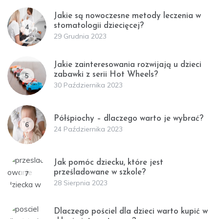
Jakie są nowoczesne metody leczenia w
stomatologii dziecięcej?
4
29 Grudnia 2023
Jakie zainteresowania rozwijają u dzieci
zabawki z serii Hot Wheels?
5
30 Października 2023
Półśpiochy – dlaczego warto je wybrać?
6
24 Października 2023
Jak pomóc dziecku, które jest
prześladowane w szkole?
7
28 Sierpnia 2023
Dlaczego pościel dla dzieci warto kupić w