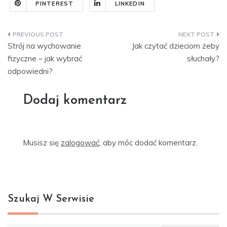
PINTEREST
LINKEDIN
Nawigacja
Strój na wychowanie
Jak czytać dzieciom żeby
wpisu
fizyczne – jak wybrać
słuchały?
odpowiedni?
Dodaj komentarz
Musisz się
zalogować
, aby móc dodać komentarz.
Szukaj W Serwisie