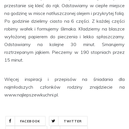
przestanie się kleić do rąk. Odstawiamy w ciepłe miejsce
na godzinę w misce natłuszczonej olejem i przykrytej folią.
Po godzinie dzielimy ciasto na 6 części. Z każdej części
robimy wałek i formujemy ślimaka. Kładziemy na blaszce
wyłożonej papierem do pieczenia i lekko spłaszczamy.
Odstawiamy na kolejne 30 minut. Smarujemy
roztrzepanym jajkiem. Pieczemy w 190 stopniach przez
15 minut.
Więcej inspiracji i przepisów na śniadania dla
najmłodszych członków rodziny znajdziecie na
www.najlepszewkuchni.pl.
FACEBOOK
TWITTER