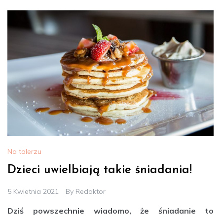
Na talerzu
Dzieci uwielbiają takie śniadania!
5 Kwietnia 2021
By
Redaktor
Dziś powszechnie wiadomo, że śniadanie to