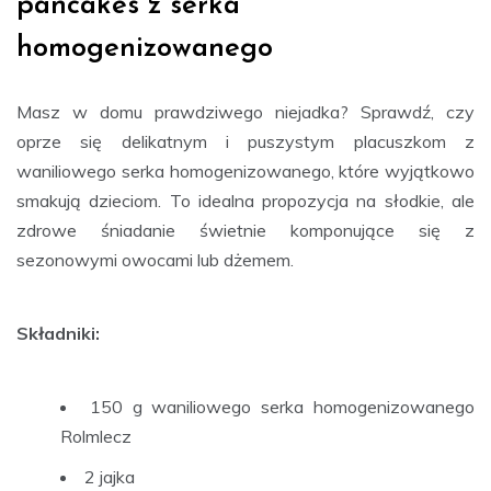
pancakes z serka
homogenizowanego
Masz w domu prawdziwego niejadka? Sprawdź, czy
oprze się delikatnym i puszystym placuszkom z
waniliowego serka homogenizowanego, które wyjątkowo
smakują dzieciom. To idealna propozycja na słodkie, ale
zdrowe śniadanie świetnie komponujące się z
sezonowymi owocami lub dżemem.
Składniki:
150 g waniliowego serka homogenizowanego
Rolmlecz
2 jajka