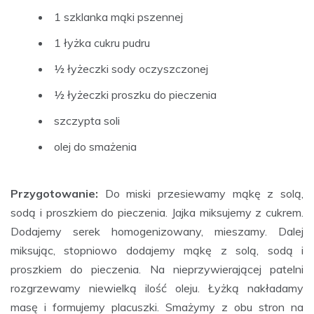
1 szklanka mąki pszennej
1 łyżka cukru pudru
½ łyżeczki sody oczyszczonej
½ łyżeczki proszku do pieczenia
szczypta soli
olej do smażenia
Przygotowanie:
Do miski przesiewamy mąkę z solą,
sodą i proszkiem do pieczenia. Jajka miksujemy z cukrem.
Dodajemy serek homogenizowany, mieszamy. Dalej
miksując, stopniowo dodajemy mąkę z solą, sodą i
proszkiem do pieczenia. Na nieprzywierającej patelni
rozgrzewamy niewielką ilość oleju. Łyżką nakładamy
masę i formujemy placuszki. Smażymy z obu stron na