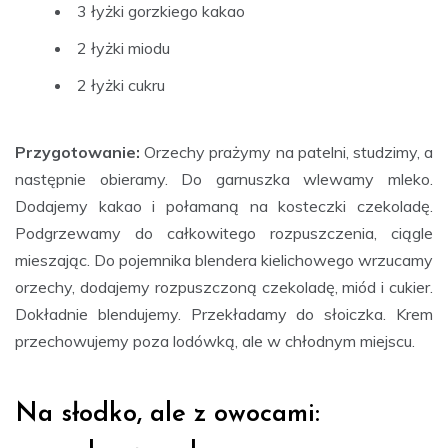
3 łyżki gorzkiego kakao
2 łyżki miodu
2 łyżki cukru
Przygotowanie:
Orzechy prażymy na patelni, studzimy, a
następnie obieramy. Do garnuszka wlewamy mleko.
Dodajemy kakao i połamaną na kosteczki czekoladę.
Podgrzewamy do całkowitego rozpuszczenia, ciągle
mieszając. Do pojemnika blendera kielichowego wrzucamy
orzechy, dodajemy rozpuszczoną czekoladę, miód i cukier.
Dokładnie blendujemy. Przekładamy do słoiczka. Krem
przechowujemy poza lodówką, ale w chłodnym miejscu.
Na słodko, ale z owocami: