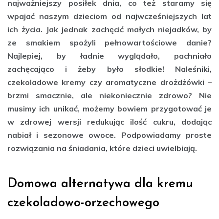
najważniejszy posiłek dnia, co też staramy się
wpajać naszym dzieciom od najwcześniejszych lat
ich życia. Jak jednak zachęcić małych niejadków, by
ze smakiem spożyli pełnowartościowe danie?
Najlepiej, by ładnie wyglądało, pachniało
zachęcająco i żeby było słodkie! Naleśniki,
czekoladowe kremy czy aromatyczne drożdżówki –
brzmi smacznie, ale niekoniecznie zdrowo? Nie
musimy ich unikać, możemy bowiem przygotować je
w zdrowej wersji
redukując ilość cukru, dodając
nabiał i sezonowe owoce. Podpowiadamy proste
rozwiązania na śniadania, które dzieci uwielbiają.
Domowa alternatywa dla kremu
czekoladowo-orzechowego