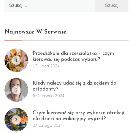
Szukaj:
Najnowsze W Serwisie
Przedszkole dla sześciolatka – czym
kierować się podczas wyboru?
1
15 Lipca 2024
Kiedy należy udać się z dzieckiem do
ortodonty?
2
6 Czerwca 2024
Czym kierować się przy wyborze atrakcji
dla dzieci na wakacyjny wyjazd?
3
27 Lutego 2024