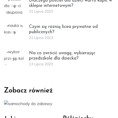
Dlaczego pościel dla dzieci warto kupić w
sklepie internetowym?
8
31 Lipca 2023
Czym się różnią licea prywatne od
publicznych?
9
21 Lipca 2023
Na co zwrócić uwagę, wybierając
przedszkole dla dziecka?
10
13 Lipca 2023
Zobacz również