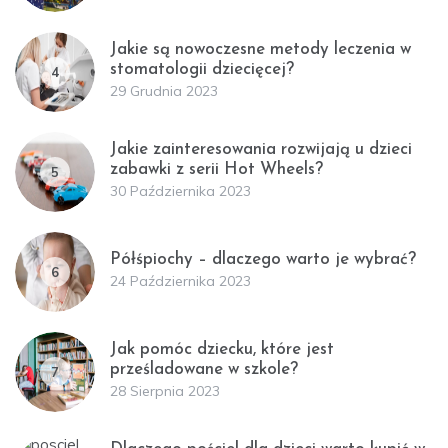
Jakie są nowoczesne metody leczenia w
stomatologii dziecięcej?
4
29 Grudnia 2023
Jakie zainteresowania rozwijają u dzieci
zabawki z serii Hot Wheels?
5
30 Października 2023
Półśpiochy – dlaczego warto je wybrać?
6
24 Października 2023
Jak pomóc dziecku, które jest
prześladowane w szkole?
7
28 Sierpnia 2023