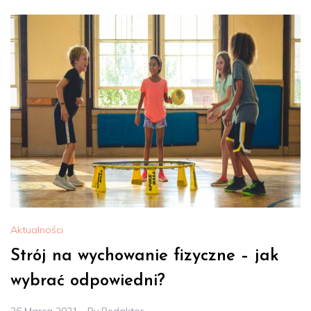
Aktualności
Strój na wychowanie fizyczne – jak
wybrać odpowiedni?
26 Marca 2021
By
Redaktor