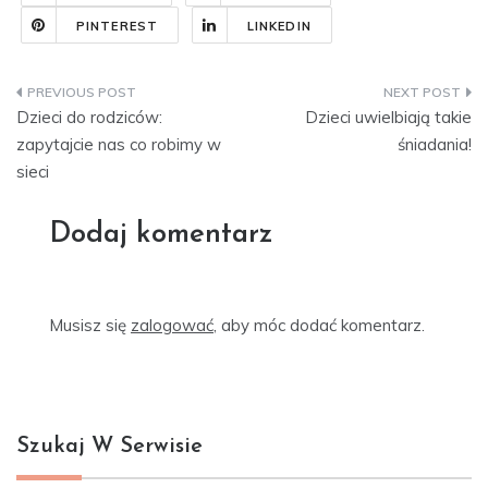
PINTEREST
LINKEDIN
Nawigacja
Dzieci do rodziców:
Dzieci uwielbiają takie
wpisu
zapytajcie nas co robimy w
śniadania!
sieci
Dodaj komentarz
Musisz się
zalogować
, aby móc dodać komentarz.
Szukaj W Serwisie