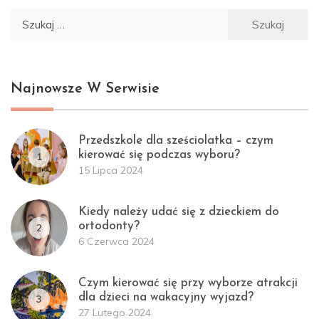
Szukaj:
Najnowsze W Serwisie
Przedszkole dla sześciolatka – czym
kierować się podczas wyboru?
1
15 Lipca 2024
Kiedy należy udać się z dzieckiem do
ortodonty?
2
6 Czerwca 2024
Czym kierować się przy wyborze atrakcji
dla dzieci na wakacyjny wyjazd?
3
27 Lutego 2024