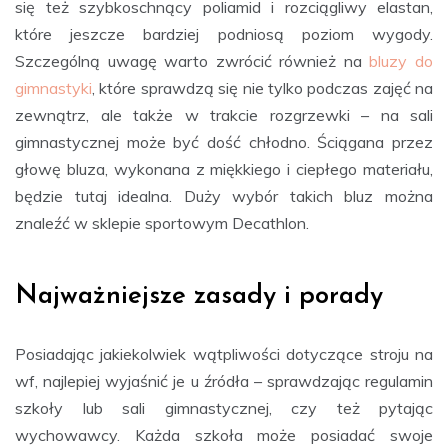
się też szybkoschnący poliamid i rozciągliwy elastan,
które jeszcze bardziej podniosą poziom wygody.
Szczególną uwagę warto zwrócić również na
bluzy do
gimnastyki
, które sprawdzą się nie tylko podczas zajęć na
zewnątrz, ale także w trakcie rozgrzewki – na sali
gimnastycznej może być dość chłodno. Ściągana przez
głowę bluza, wykonana z miękkiego i ciepłego materiału,
będzie tutaj idealna. Duży wybór takich bluz można
znaleźć w sklepie sportowym Decathlon.
Najważniejsze zasady i porady
Posiadając jakiekolwiek wątpliwości dotyczące stroju na
wf, najlepiej wyjaśnić je u źródła – sprawdzając regulamin
szkoły lub sali gimnastycznej, czy też pytając
wychowawcy. Każda szkoła może posiadać swoje