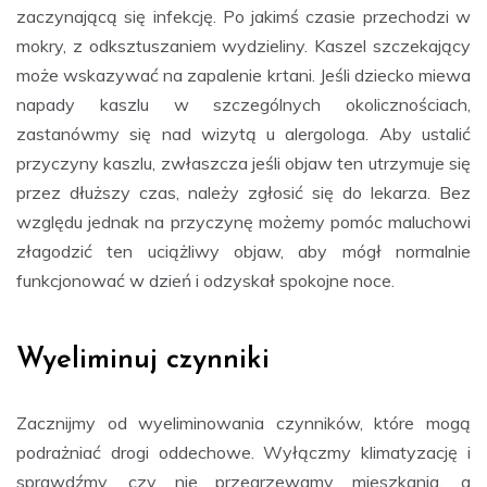
zaczynającą się infekcję. Po jakimś czasie przechodzi w
mokry, z odksztuszaniem wydzieliny. Kaszel szczekający
może wskazywać na zapalenie krtani. Jeśli dziecko miewa
napady kaszlu w szczególnych okolicznościach,
zastanówmy się nad wizytą u alergologa. Aby ustalić
przyczyny kaszlu, zwłaszcza jeśli objaw ten utrzymuje się
przez dłuższy czas, należy zgłosić się do lekarza. Bez
względu jednak na przyczynę możemy pomóc maluchowi
złagodzić ten uciążliwy objaw, aby mógł normalnie
funkcjonować w dzień i odzyskał spokojne noce.
Wyeliminuj czynniki
Zacznijmy od wyeliminowania czynników, które mogą
podrażniać drogi oddechowe. Wyłączmy klimatyzację i
sprawdźmy, czy nie przegrzewamy mieszkania, a