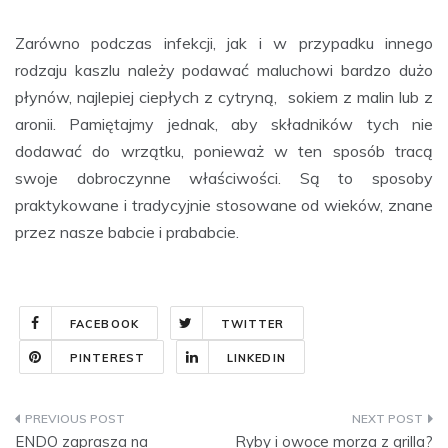
Zarówno podczas infekcji, jak i w przypadku innego
rodzaju kaszlu należy podawać maluchowi bardzo dużo
płynów, najlepiej ciepłych z cytryną, sokiem z malin lub z
aronii. Pamiętajmy jednak, aby składników tych nie
dodawać do wrzątku, ponieważ w ten sposób tracą
swoje dobroczynne właściwości. Są to sposoby
praktykowane i tradycyjnie stosowane od wieków, znane
przez nasze babcie i prababcie.
FACEBOOK
TWITTER
PINTEREST
LINKEDIN
Nawigacja
ENDO zaprasza na
Ryby i owoce morza z grilla?