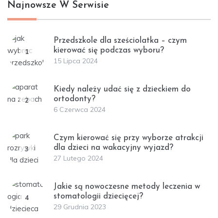
Najnowsze W Serwisie
Przedszkole dla sześciolatka – czym
kierować się podczas wyboru?
1
15 Lipca 2024
Kiedy należy udać się z dzieckiem do
ortodonty?
2
6 Czerwca 2024
Czym kierować się przy wyborze atrakcji
dla dzieci na wakacyjny wyjazd?
3
27 Lutego 2024
Jakie są nowoczesne metody leczenia w
stomatologii dziecięcej?
4
29 Grudnia 2023