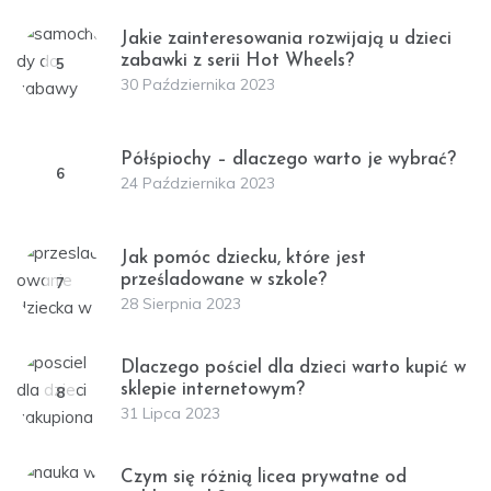
Jakie zainteresowania rozwijają u dzieci
zabawki z serii Hot Wheels?
5
30 Października 2023
Półśpiochy – dlaczego warto je wybrać?
6
24 Października 2023
Jak pomóc dziecku, które jest
prześladowane w szkole?
7
28 Sierpnia 2023
Dlaczego pościel dla dzieci warto kupić w
sklepie internetowym?
8
31 Lipca 2023
Czym się różnią licea prywatne od