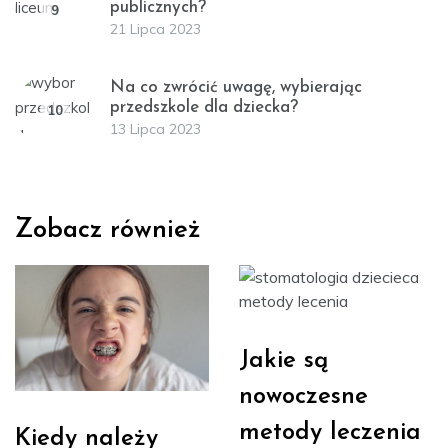
publicznych?
9
21 Lipca 2023
Na co zwrócić uwagę, wybierając
przedszkole dla dziecka?
10
13 Lipca 2023
Zobacz również
Jakie są
nowoczesne
metody leczenia
Kiedy należy