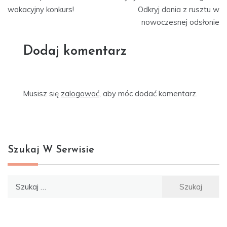
wpisu
wakacyjny konkurs!
Odkryj dania z rusztu w
nowoczesnej odsłonie
Dodaj komentarz
Musisz się
zalogować
, aby móc dodać komentarz.
Szukaj W Serwisie
Szukaj: