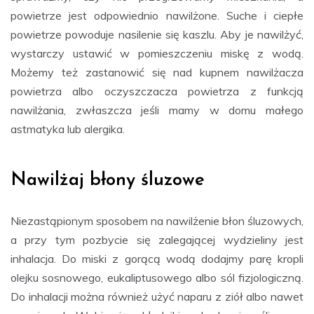
powietrze jest odpowiednio nawilżone. Suche i ciepłe
powietrze powoduje nasilenie się kaszlu. Aby je nawilżyć,
wystarczy ustawić w pomieszczeniu miskę z wodą.
Możemy też zastanowić się nad kupnem nawilżacza
powietrza albo oczyszczacza powietrza z funkcją
nawilżania, zwłaszcza jeśli mamy w domu małego
astmatyka lub alergika.
Nawilżaj błony śluzowe
Niezastąpionym sposobem na nawilżenie błon śluzowych,
a przy tym pozbycie się zalegającej wydzieliny jest
inhalacja. Do miski z gorącą wodą dodajmy parę kropli
olejku sosnowego, eukaliptusowego albo sól fizjologiczną.
Do inhalacji można również użyć naparu z ziół albo nawet