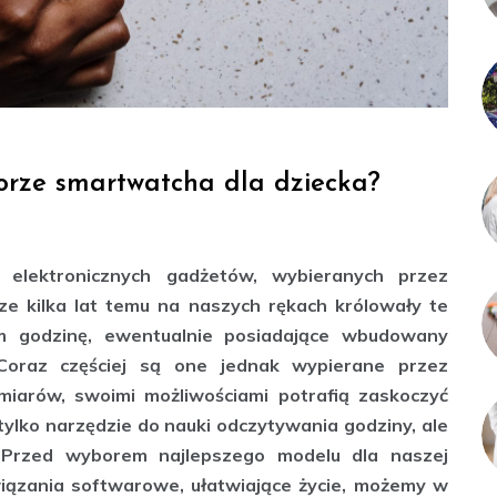
orze smartwatcha dla dziecka?
 elektronicznych gadżetów, wybieranych przez
cze kilka lat temu na naszych rękach królowały te
im godzinę, ewentualnie posiadające wbudowany
 Coraz częściej są one jednak wypierane przez
miarów, swoimi możliwościami potrafią zaskoczyć
e tylko narzędzie do nauki odczytywania godziny, ale
 Przed wyborem najlepszego modelu dla naszej
wiązania softwarowe, ułatwiające życie, możemy w