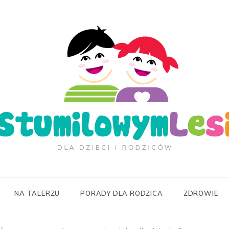
ilowymLesie.pl
NA TALERZU
PORADY DLA RODZICA
ZDROWIE