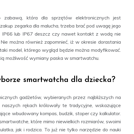
to zabawą, która dla sprzętów elektronicznych jest
zakup zegarka dla malucha, trzeba brać pod uwagę jego
e IP66 lub IP67 deszcz czy nawet kontakt z wodą nie
Nie można również zapomnieć, iż w okresie dorastania
 taki model, którego wygląd będzie można modyfikować.
cią możliwość wymiany paska w smartwatchu.
yborze smartwatcha dla dziecka?
nicznych gadżetów, wybieranych przez najbliższych na
na naszych rękach królowały te tradycyjne, wskazujące
jące wbudowany kompas, budzik, stoper czy kalkulator.
smartwatche, które mimo niewielkich rozmiarów, swoimi
atka, jak i rodzica. To już nie tylko narzędzie do nauki