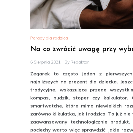
Porady dla rodzica
Na co zwrócić uwagę przy wyb
6 Sierpnia 2021
By
Redaktor
Zegarek to często jeden z pierwszych
najbliższych na prezent dla dziecka. Jesz
tradycyjne, wskazujące przede wszystk
kompas, budzik, stoper czy kalkulator.
smartwatche, które mimo niewielkich roz
zarówno kilkulatka, jak i rodzica. To już ni
zaawansowany technologicznie produkt.
pociechy warto więc sprawdzić, jakie roz