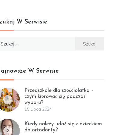
zukaj W Serwisie
ukaj:
ajnowsze W Serwisie
Przedszkole dla sześciolatka –
czym kierować się podczas
1
wyboru?
15 Lipca 2024
Kiedy należy udać się z dzieckiem
do ortodonty?
2