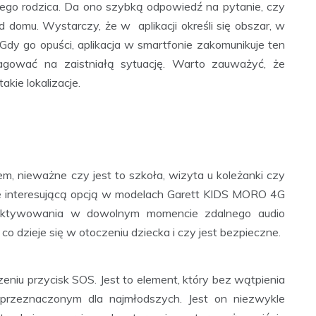
nego rodzica. Da ono szybką odpowiedź na pytanie, czy
d domu. Wystarczy, że w aplikacji określi się obszar, w
Gdy go opuści, aplikacja w smartfonie zakomunikuje ten
agować na zaistniałą sytuację. Warto zauważyć, że
kie lokalizacje.
m, nieważne czy jest to szkoła, wizyta u koleżanki czy
kle interesującą opcją w modelach Garett KIDS MORO 4G
aktywowania w dowolnym momencie zdalnego audio
co dzieje się w otoczeniu dziecka i czy jest bezpieczne.
u przycisk SOS. Jest to element, który bez wątpienia
 przeznaczonym dla najmłodszych. Jest on niezwykle