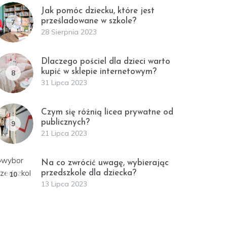
Jak pomóc dziecku, które jest
prześladowane w szkole?
7
28 Sierpnia 2023
Dlaczego pościel dla dzieci warto
kupić w sklepie internetowym?
8
31 Lipca 2023
Czym się różnią licea prywatne od
publicznych?
9
21 Lipca 2023
Na co zwrócić uwagę, wybierając
przedszkole dla dziecka?
10
13 Lipca 2023