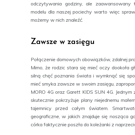
odczytywania godziny, ale zaawansowany te
modelu dla naszej pociechy warto więc sprawd
możemy w nich znaleźć.
Zawsze w zasięgu
Połączenie domowych obowiązków, zdalnej prac
Mimo, że rodzic stara się mieć oczy dookoła gł
silną chęć poznania świata i wymknąć się sp
mieć smyka zawsze w swoim zasięgu, zapropono
MORO 4G oraz Garett KIDS SUN 4G. Jednym z
skutecznie pokrzyżuje plany niejednemu ma
tajemnicy przed całym światem. Smartwa
geograficzne, w jakich znajduje się nosząca 
córka faktycznie poszła do koleżanki z naprzec