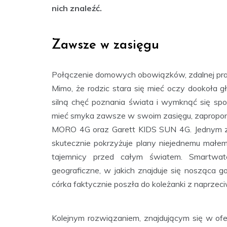
nich znaleźć.
Zawsze w zasięgu
Połączenie domowych obowiązków, zdalnej prac
Mimo, że rodzic stara się mieć oczy dookoła gł
silną chęć poznania świata i wymknąć się sp
mieć smyka zawsze w swoim zasięgu, zapropono
MORO 4G oraz Garett KIDS SUN 4G. Jednym z
skutecznie pokrzyżuje plany niejednemu ma
tajemnicy przed całym światem. Smartwa
geograficzne, w jakich znajduje się nosząca 
córka faktycznie poszła do koleżanki z naprzec
Kolejnym rozwiązaniem, znajdującym się w of