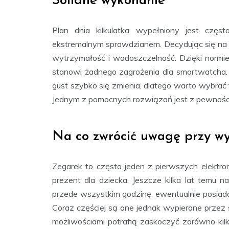
Solidne wykonanie
Plan dnia kilkulatka wypełniony jest częs
ekstremalnym sprawdzianem. Decydując się na 
wytrzymałość i wodoszczelność. Dzięki normi
stanowi żadnego zagrożenia dla smartwatcha. 
gust szybko się zmienia, dlatego warto wybrać
Jednym z pomocnych rozwiązań jest z pewnoś
Na co zwrócić uwagę przy w
Zegarek to często jeden z pierwszych elektro
prezent dla dziecka. Jeszcze kilka lat temu 
przede wszystkim godzinę, ewentualnie posiada
Coraz częściej są one jednak wypierane przez 
możliwościami potrafią zaskoczyć zarówno kilkul