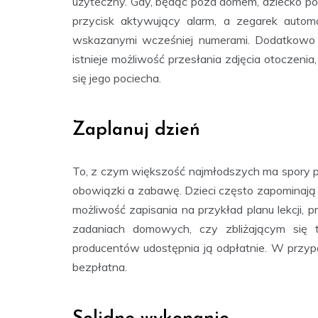
użyteczny. Gdy, będąc poza domem, dziecko pot
przycisk aktywujący alarm, a zegarek autom
wskazanymi wcześniej numerami. Dodatkow
istnieje możliwość przesłania zdjęcia otoczenia,
się jego pociecha.
Zaplanuj dzień
To, z czym większość najmłodszych ma spory p
obowiązki a zabawę. Dzieci często zapominają o
możliwość zapisania na przykład planu lekcji,
zadaniach domowych, czy zbliżającym się t
producentów udostępnia ją odpłatnie. W przy
bezpłatna.