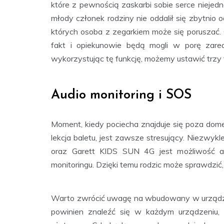
które z pewnością zaskarbi sobie serce niejed
młody członek rodziny nie oddalił się zbytnio o
których osoba z zegarkiem może się poruszać. 
fakt i opiekunowie będą mogli w porę zare
wykorzystując tę funkcję, możemy ustawić trzy ta
Audio monitoring i SOS
Moment, kiedy pociecha znajduje się poza dome
lekcja baletu, jest zawsze stresujący. Niezwy
oraz Garett KIDS SUN 4G jest możliwość 
monitoringu. Dzięki temu rodzic może sprawdzić, 
Warto zwrócić uwagę na wbudowany w urządzeni
powinien znaleźć się w każdym urządzeniu,