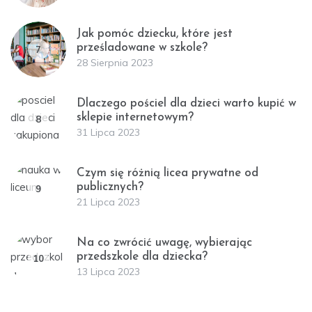
Jak pomóc dziecku, które jest
prześladowane w szkole?
7
28 Sierpnia 2023
Dlaczego pościel dla dzieci warto kupić w
sklepie internetowym?
8
31 Lipca 2023
Czym się różnią licea prywatne od
publicznych?
9
21 Lipca 2023
Na co zwrócić uwagę, wybierając
przedszkole dla dziecka?
10
13 Lipca 2023