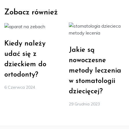
Zobacz również
Kiedy należy
Jakie są
udać się z
nowoczesne
dzieckiem do
metody leczenia
ortodonty?
w stomatologii
6 Czerwca 2024
dziecięcej?
29 Grudnia 2023