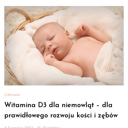
Zdrowie
Witamina D3 dla niemowląt – dla
prawidłowego rozwoju kości i zębów
4 Sierpnia 2021
By
Redaktor