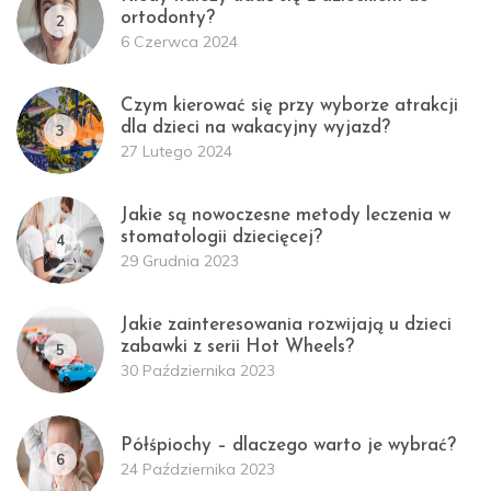
ortodonty?
2
6 Czerwca 2024
Czym kierować się przy wyborze atrakcji
dla dzieci na wakacyjny wyjazd?
3
27 Lutego 2024
Jakie są nowoczesne metody leczenia w
stomatologii dziecięcej?
4
29 Grudnia 2023
Jakie zainteresowania rozwijają u dzieci
zabawki z serii Hot Wheels?
5
30 Października 2023
Półśpiochy – dlaczego warto je wybrać?
6
24 Października 2023