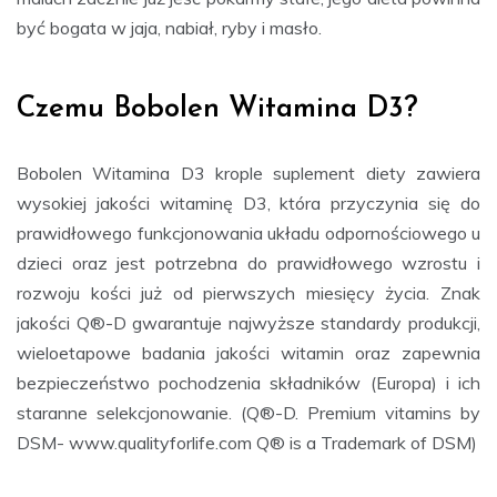
być bogata w jaja, nabiał, ryby i masło.
Czemu Bobolen Witamina D3?
Bobolen Witamina D3 krople suplement diety zawiera
wysokiej jakości witaminę D3, która przyczynia się do
prawidłowego funkcjonowania układu odpornościowego u
dzieci oraz jest potrzebna do prawidłowego wzrostu i
rozwoju kości już od pierwszych miesięcy życia. Znak
jakości Q®-D gwarantuje najwyższe standardy produkcji,
wieloetapowe badania jakości witamin oraz zapewnia
bezpieczeństwo pochodzenia składników (Europa) i ich
staranne selekcjonowanie. (Q®-D. Premium vitamins by
DSM- www.qualityforlife.com Q® is a Trademark of DSM)