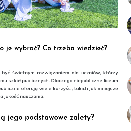
o je wybrać? Co trzeba wiedzieć?
e być świetnym rozwiązaniem dla uczniów, którzy
mu szkół publicznych. Dlaczego niepubliczne liceum
bliczne oferują wiele korzyści, takich jak mniejsze
za jakość nauczania.
 są jego podstawowe zalety?