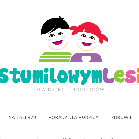
ilowymLesie.pl
NA TALERZU
PORADY DLA RODZICA
ZDROWIE