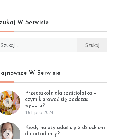
zukaj W Serwisie
ukaj:
ajnowsze W Serwisie
Przedszkole dla sześciolatka –
czym kierować się podczas
1
wyboru?
15 Lipca 2024
Kiedy należy udać się z dzieckiem
do ortodonty?
2