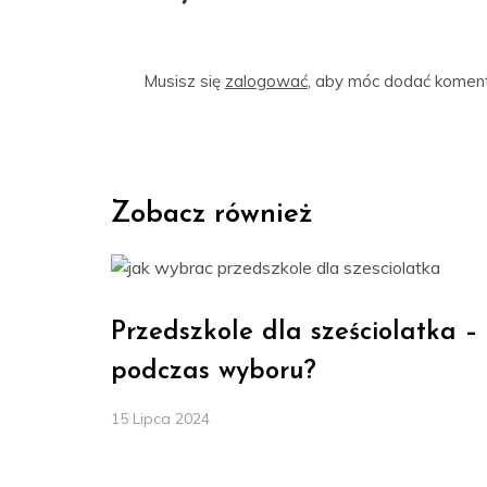
Musisz się
zalogować
, aby móc dodać koment
Zobacz również
Przedszkole dla sześciolatka –
podczas wyboru?
15 Lipca 2024