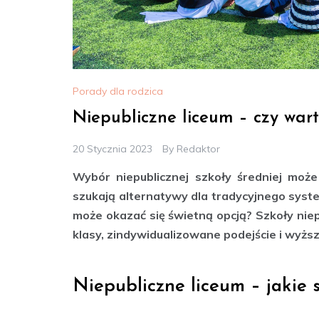
Porady dla rodzica
Niepubliczne liceum – czy wart
20 Stycznia 2023
By
Redaktor
Wybór niepublicznej szkoły średniej moż
szukają alternatywy dla tradycyjnego syste
może okazać się świetną opcją? Szkoły niepu
klasy, zindywidualizowane podejście i wyżs
Niepubliczne liceum – jakie