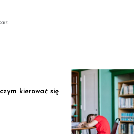
arz.
 czym kierować się