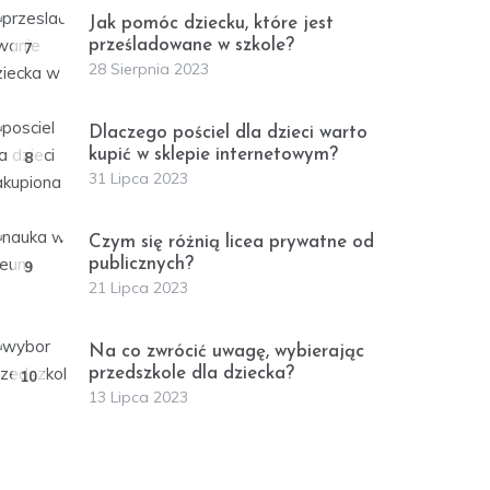
Jak pomóc dziecku, które jest
prześladowane w szkole?
7
28 Sierpnia 2023
Dlaczego pościel dla dzieci warto
kupić w sklepie internetowym?
8
31 Lipca 2023
Czym się różnią licea prywatne od
publicznych?
9
21 Lipca 2023
Na co zwrócić uwagę, wybierając
przedszkole dla dziecka?
10
13 Lipca 2023