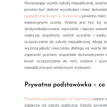
Rozważając wybór szkoły niepublicznej, ważne je
powinni być dobrze wyszkoleni i mieć doświad
niepubliczne liceum w Sosnowcu
powinno mieć j
edukacyjnymi ucznia. Ważne jest też, by oc
zindywidualizowane nauczanie i lepsze waru
większej wspólnoty wśród uczniów i kadry 
uczęszczania do szkoły niepublicznej. Mogą b
wyższą jakość nauczania, dlatego są warte d
zapewnić uczniom wspaniałe doświadczenie edu
koszt uczęszczania do nich, rodzice i uc
niepubliczna jest właściwym wyborem.
Prywatna podstawówka – co 
Prywatna podstawówka w Sosnowcu
często o
zaplecze niż szkoły publiczne. Szkoły prywa