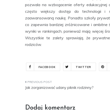
pozwala na wzbogacenie oferty edukacyjnej o
często większy dostęp do technologii i s
zaawansowaną naukę. Ponadto szkoły prywatne s
co zapewnia bardziej zróżnicowane i ambitne
wyniki w rankingach, ponieważ mają więcej śr
Wszystkie te zalety sprawiają, że prywatn
rodziców.
FACEBOOK
TWITTER
Nawigacja
Jak zorganizować udany piknik rodzinny?
wpisu
Dodaj komentarz