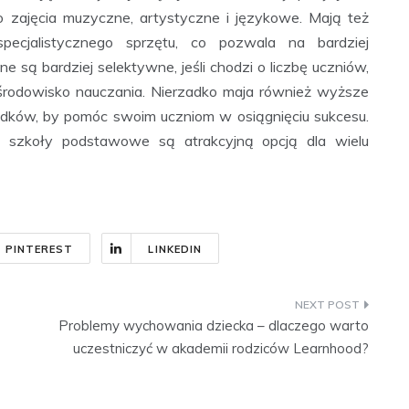
 zajęcia muzyczne, artystyczne i językowe. Mają też
pecjalistycznego sprzętu, co pozwala na bardziej
ą bardziej selektywne, jeśli chodzi o liczbę uczniów,
 środowisko nauczania. Nierzadko maja również wyższe
odków, by pomóc swoim uczniom w osiągnięciu sukcesu.
e szkoły podstawowe są atrakcyjną opcją dla wielu
PINTEREST
LINKEDIN
Problemy wychowania dziecka – dlaczego warto
uczestniczyć w akademii rodziców Learnhood?