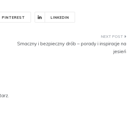
PINTEREST
LINKEDIN
Smaczny i bezpieczny drób – porady i inspiracje na
jesień
arz.