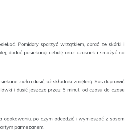
siekać. Pomidory sparzyć wrzątkiem, obrać ze skórki i
 olej, dodać posiekaną cebulę oraz czosnek i smażyć na
iekane zioła i dusić, aż składniki zmiękną. Sos doprawić
lówki i dusić jeszcze przez 5 minut, od czasu do czasu
na opakowaniu, po czym odcedzić i wymieszać z sosem
tartym parmezanem.