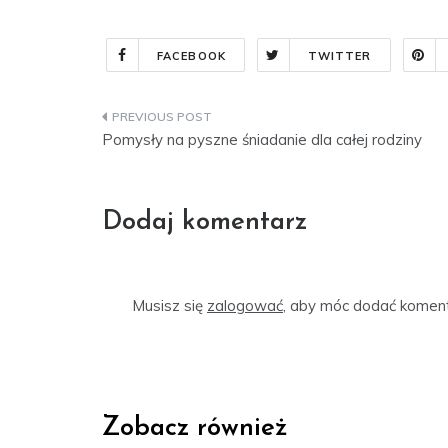
FACEBOOK
TWITTER
Nawigacja
Pomysły na pyszne śniadanie dla całej rodziny
wpisu
Dodaj komentarz
Musisz się
zalogować
, aby móc dodać koment
Zobacz również