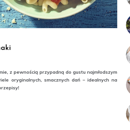
aki
formie, z pewnością przypadną do gustu najmłodszym
ele oryginalnych, smacznych dań – idealnych na
przepisy!