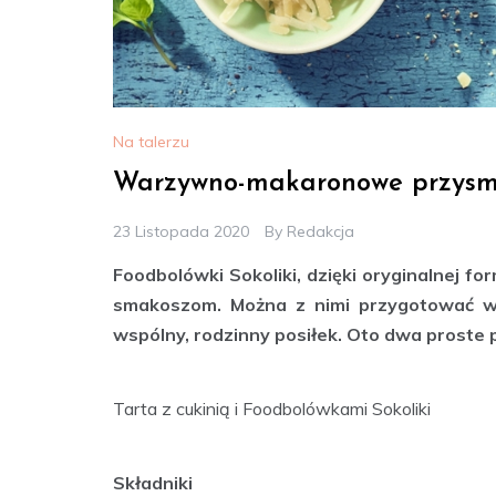
Na talerzu
Warzywno-makaronowe przysm
23 Listopada 2020
By
Redakcja
Foodbolówki Sokoliki, dzięki oryginalnej 
smakoszom. Można z nimi przygotować wi
wspólny, rodzinny posiłek. Oto dwa proste 
Tarta z cukinią i Foodbolówkami Sokoliki
Składniki