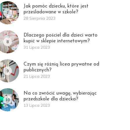
Jak pomóc dziecku, które jest
prześladowane w szkole?
7
28 Sierpnia 2023
Dlaczego pościel dla dzieci warto
kupić w sklepie internetowym?
8
31 Lipca 2023
Czym się różnią licea prywatne od
publicznych?
9
21 Lipca 2023
Na co zwrócić uwagę, wybierając
przedszkole dla dziecka?
10
13 Lipca 2023