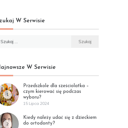
zukaj W Serwisie
ukaj:
ajnowsze W Serwisie
Przedszkole dla sześciolatka –
czym kierować się podczas
1
wyboru?
15 Lipca 2024
Kiedy należy udać się z dzieckiem
do ortodonty?
2