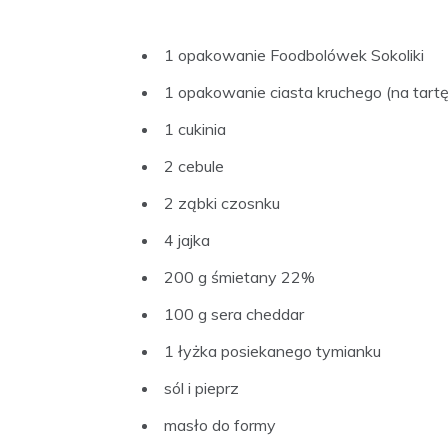
1 opakowanie Foodbolówek Sokoliki
1 opakowanie ciasta kruchego (na tartę
1 cukinia
2 cebule
2 ząbki czosnku
4 jajka
200 g śmietany 22%
100 g sera cheddar
1 łyżka posiekanego tymianku
sól i pieprz
masło do formy