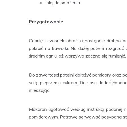
olej do smażenia
Przygotowanie
Cebulę i czosnek obrać, a następnie drobno po
pokroić na kawałki. Na dużej patelni rozgrzać
średnim ogniu, aż warzywa zaczną się rumienić.
Do zawartości patelni dołożyć pomidory oraz pos
solą, pieprzem i cukrem. Do sosu dodać Foodbo
mieszając.
Makaron ugotować według instrukcji podanej 
pomidorowym. Potrawę serwować posypaną s