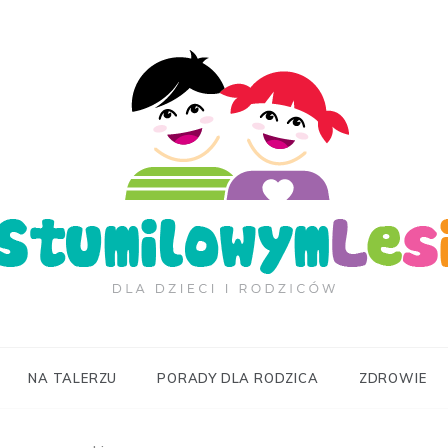
ilowymLesie.pl
NA TALERZU
PORADY DLA RODZICA
ZDROWIE