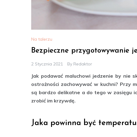
Na talerzu
Bezpieczne przygotowywanie j
2 Stycznia 2021
By
Redaktor
Jak podawać maluchowi jedzenie by nie sk
ostrożności zachowywać w kuchni? Przy m
są bardzo delikatne a do tego w zasięgu i
zrobić im krzywdę.
Jaka powinna być temperatu