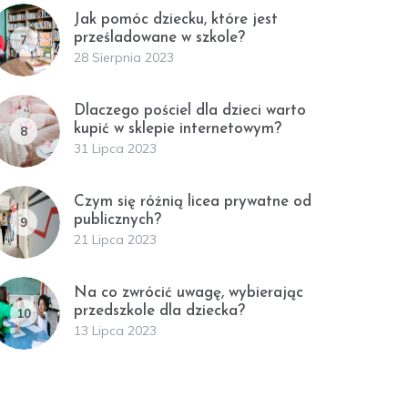
Jak pomóc dziecku, które jest
prześladowane w szkole?
7
28 Sierpnia 2023
Dlaczego pościel dla dzieci warto
kupić w sklepie internetowym?
8
31 Lipca 2023
Czym się różnią licea prywatne od
publicznych?
9
21 Lipca 2023
Na co zwrócić uwagę, wybierając
przedszkole dla dziecka?
10
13 Lipca 2023