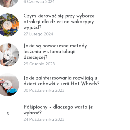
6 Czerwca 2024
Czym kierować się przy wyborze
atrakcji dla dzieci na wakacyjny
3
wyjazd?
27 Lutego 2024
Jakie są nowoczesne metody
leczenia w stomatologii
4
dziecięcej?
29 Grudnia 2023
Jakie zainteresowania rozwijają u
dzieci zabawki z serii Hot Wheels?
5
30 Października 2023
Półśpiochy – dlaczego warto je
wybrać?
6
24 Października 2023