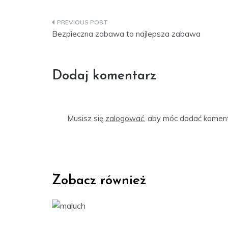
Nawigacja
Bezpieczna zabawa to najlepsza zabawa
wpisu
Dodaj komentarz
Musisz się
zalogować
, aby móc dodać koment
Zobacz również