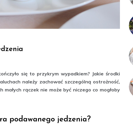
edzenia
ończyło się to przykrym wypadkiem? Jakie środki
aluchach należy zachować szczególną ostrożność,
ch małych rączek nie może być niczego co mogłoby
ra podawanego jedzenia?