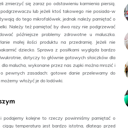
 zmierzyć się zaraz po odstawieniu karmienia piersią.
podgrzewaczu lub jeżeli ktoś takowego nie posiada-w
żywają do tego mikrofalówek, jednak należy pamiętać o
telki. Należy też pamiętać by dwa razy nie podgrzewać
ować późniejsze problemy zdrowotne u maluszka.
anie małej ilości produktu na przedramię. Jeżeli nie
akarmić dziecko. Sprawa z posiłkami wygląda bardzo
dwukrotnie, dotyczy to głównie gotowych słoiczków dla
 dla malucha, wykonane przez nas zupki można mrozić i
ć o pewnych zasadach: gotowe danie przelewamy do
m możemy włożyć je do lodówki.
szym
 i podajemy kolejne to rzeczy powinniśmy pamiętać o
ciągu temperatura jest bardzo istotna, dlatego przed