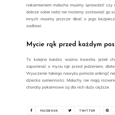
nakarmieniem malucha musimy sprawdzić czy ni
dobrze sobie radzi nie możemy zostawiać go sa
innych musimy jeszcze dbać o jego bezpiec
zadławi.
Mycie rąk przed każdym posi
To kolejna bardzo ważna kwestia, jeżeli c
zapominać o myciu rąk przed jedzeniem, dlat
Wyuczenie takiego nawyku pomoże uniknąć nie t
dziecka sumienności. Maluchy nie mają rozwin
choroby pokarmowe są dla nich dużo cięższe.
FACEBOOK
TWITTER