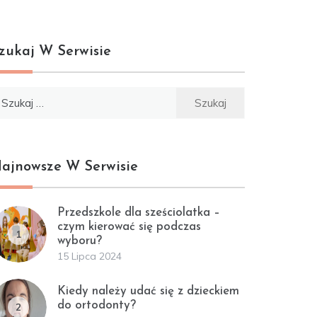
zukaj W Serwisie
ukaj:
ajnowsze W Serwisie
Przedszkole dla sześciolatka –
czym kierować się podczas
1
wyboru?
15 Lipca 2024
Kiedy należy udać się z dzieckiem
do ortodonty?
2