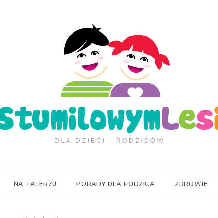
ilowymLesie.pl
NA TALERZU
PORADY DLA RODZICA
ZDROWIE