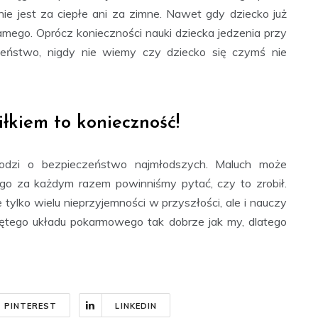
e jest za ciepłe ani za zimne. Nawet gdy dziecko już
mego. Oprócz konieczności nauki dziecka jedzenia przy
zeństwo, nigdy nie wiemy czy dziecko się czymś nie
łkiem to konieczność!
hodzi o bezpieczeństwo najmłodszych. Maluch może
ego za każdym razem powinniśmy pytać, czy to zrobił.
ylko wielu nieprzyjemności w przyszłości, ale i nauczy
iętego układu pokarmowego tak dobrze jak my, dlatego
PINTEREST
LINKEDIN