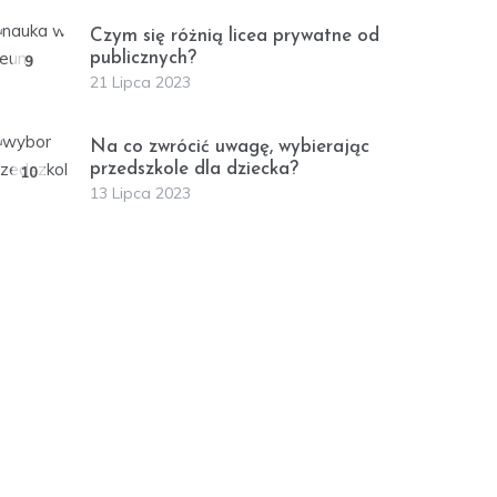
Czym się różnią licea prywatne od
publicznych?
9
21 Lipca 2023
Na co zwrócić uwagę, wybierając
przedszkole dla dziecka?
10
13 Lipca 2023