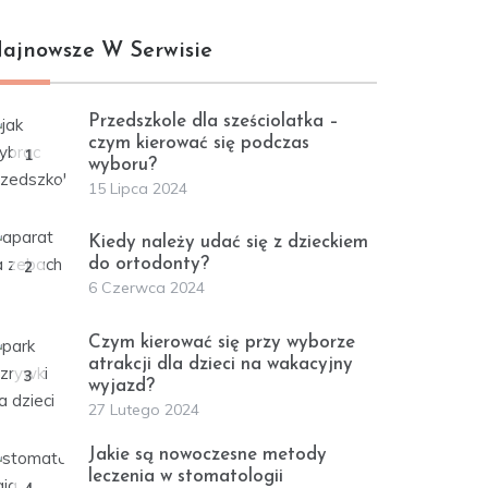
ajnowsze W Serwisie
Przedszkole dla sześciolatka –
czym kierować się podczas
1
wyboru?
15 Lipca 2024
Kiedy należy udać się z dzieckiem
do ortodonty?
2
6 Czerwca 2024
Czym kierować się przy wyborze
atrakcji dla dzieci na wakacyjny
3
wyjazd?
27 Lutego 2024
Jakie są nowoczesne metody
leczenia w stomatologii
4