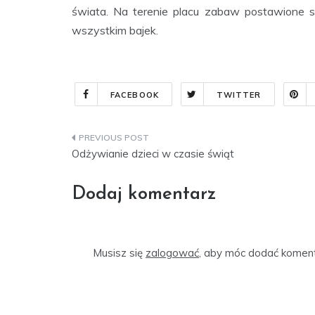
świata. Na terenie placu zabaw postawione 
wszystkim bajek.
FACEBOOK
TWITTER
Nawigacja
Odżywianie dzieci w czasie świąt
wpisu
Dodaj komentarz
Musisz się
zalogować
, aby móc dodać koment