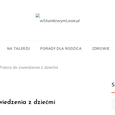
ilowymLesie.pl
NA TALERZU
PORADY DLA RODZICA
ZDROWIE
Polsce do zwiedzenia z dziećmi
S
Sz
wiedzenia z dziećmi