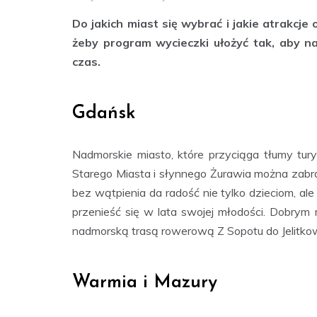
Do jakich miast się wybrać i jakie atrakc
żeby program wycieczki ułożyć tak, aby naj
czas.
Gdańsk
Nadmorskie miasto, które przyciąga tłumy tur
Starego Miasta i słynnego Żurawia można zabr
bez wątpienia da radość nie tylko dzieciom, ale
przenieść się w lata swojej młodości. Dobrym
nadmorską trasą rowerową Z Sopotu do Jelitko
Warmia i Mazury