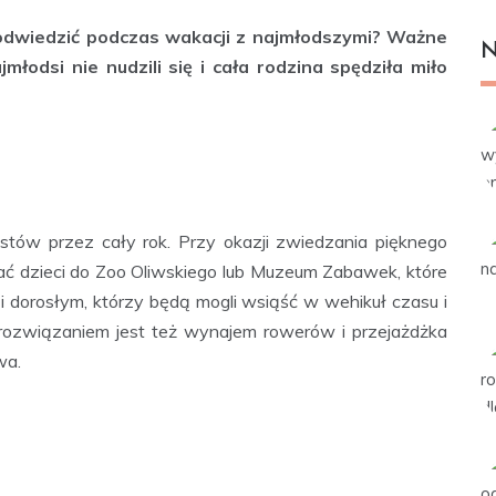
je odwiedzić podczas wakacji z najmłodszymi? Ważne
N
młodsi nie nudzili się i cała rodzina spędziła miło
ystów przez cały rok. Przy okazji zwiedzania pięknego
ać dzieci do Zoo Oliwskiego lub Muzeum Zabawek, które
 i dorosłym, którzy będą mogli wsiąść w wehikuł czasu i
 rozwiązaniem jest też wynajem rowerów i przejażdżka
wa.