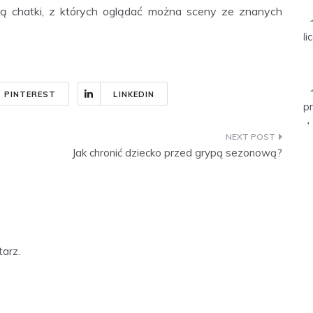
są chatki, z których oglądać można sceny ze znanych
PINTEREST
LINKEDIN
Jak chronić dziecko przed grypą sezonową?
arz.