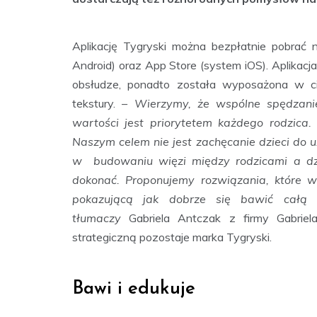
Aplikację Tygryski można bezpłatnie pobrać
Android) oraz App Store (system iOS). Aplikacja
obsłudze, ponadto została wyposażona w cie
tekstury.
– Wierzymy, że wspólne spędzani
wartości jest priorytetem każdego rodzica.
Naszym celem nie jest zachęcanie dzieci do 
w budowaniu więzi między rodzicami a dzi
dokonać. Proponujemy rozwiązania, które w
pokazującą jak dobrze się bawić całą r
tłumaczy
Gabriela Antczak z firmy Gabriel
strategiczną pozostaje marka Tygryski.
Bawi i edukuje