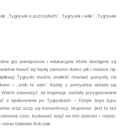
 jak: „Tygrysek o pszczołach”, „Tygrysek i wilk”, „Tygrysek
ólne gry pamięciowe i edukacyjne, które dostępne są
wietnie bawić się będą zarówno dzieci, jak i rodzice, np.
aplikacji Tygryski można znaleźć również pomysły na
ckiem – „zrób to sam”. Każdy z pomysłów składa się
 Warto zauważyć, że inspiracje zostały przygotowane
nać z opakowania po Tygryskach. –
Dzięki tego typu
lne oraz uczą się koncentracji, skupienia. Jest to też
ciekawie czas, budować więź na linii dziecko – rodzic,
– mówi Gabriela Antczak.