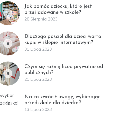
Jak pomóc dziecku, które jest
prześladowane w szkole?
7
28 Sierpnia 2023
Dlaczego pościel dla dzieci warto
kupić w sklepie internetowym?
8
31 Lipca 2023
Czym się różnią licea prywatne od
publicznych?
9
21 Lipca 2023
Na co zwrócić uwagę, wybierając
przedszkole dla dziecka?
10
13 Lipca 2023