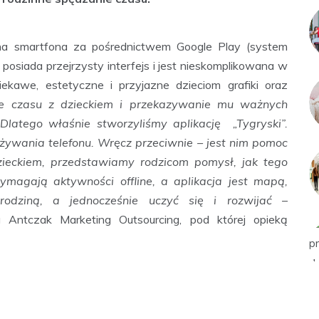
 na smartfona za pośrednictwem Google Play (system
 posiada przejrzysty interfejs i jest nieskomplikowana w
kawe, estetyczne i przyjazne dzieciom grafiki oraz
e czasu z dzieckiem i przekazywanie mu ważnych
 Dlatego właśnie stworzyliśmy aplikację „Tygryski”.
używania telefonu. Wręcz przeciwnie – jest nim pomoc
eckiem, przedstawiamy rodzicom pomysł, jak tego
ymagają aktywności offline, a aplikacja jest mapą,
odziną, a jednocześnie uczyć się i rozwijać –
a Antczak Marketing Outsourcing, pod której opieką