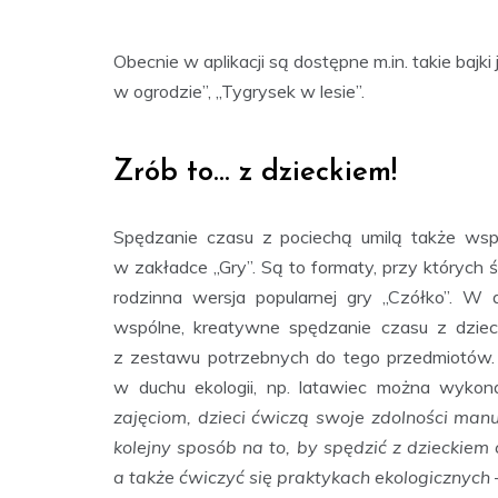
Obecnie w aplikacji są dostępne m.in. takie bajki
w ogrodzie”, „Tygrysek w lesie”.
Zrób to… z dzieckiem!
Spędzanie czasu z pociechą umilą także wsp
w zakładce „Gry”. Są to formaty, przy których ś
rodzinna wersja popularnej gry „Czółko”. W 
wspólne, kreatywne spędzanie czasu z dzie
z zestawu potrzebnych do tego przedmiotów.
w duchu ekologii, np. latawiec można wyko
zajęciom, dzieci ćwiczą swoje zdolności manua
kolejny sposób na to, by spędzić z dzieckiem 
a także ćwiczyć się praktykach ekologicznych