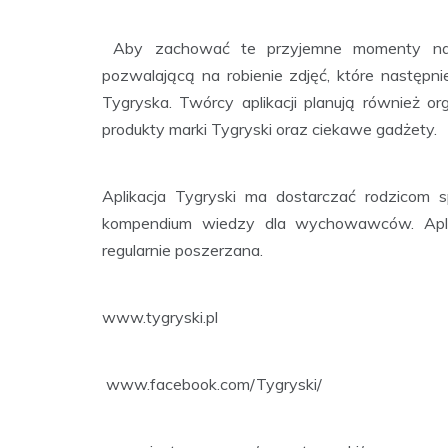
Aby zachować te przyjemne momenty na d
pozwalającą na robienie zdjęć, które następ
Tygryska. Twórcy aplikacji planują również 
produkty marki Tygryski oraz ciekawe gadżety.
Aplikacja Tygryski ma dostarczać rodzicom
kompendium wiedzy dla wychowawców. Aplika
regularnie poszerzana.
www.tygryski.pl
www.facebook.com/Tygryski/