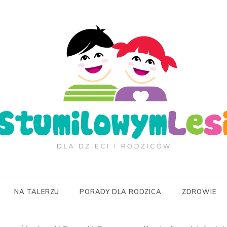
ilowymLesie.pl
NA TALERZU
PORADY DLA RODZICA
ZDROWIE