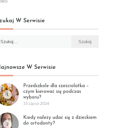
ieci
zukaj W Serwisie
ukaj:
ajnowsze W Serwisie
Przedszkole dla sześciolatka –
czym kierować się podczas
1
wyboru?
15 Lipca 2024
Kiedy należy udać się z dzieckiem
do ortodonty?
2