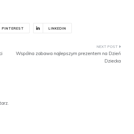
PINTEREST
LINKEDIN
ci
Wspólna zabawa najlepszym prezentem na Dzień
Dziecka
arz.