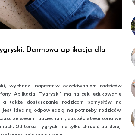
ygryski. Darmowa aplikacja dla
yski, wychodzi naprzeciw oczekiwaniom rodziców
ony. Aplikacja „Tygryski” ma na celu edukowanie
i), a także dostarczanie rodzicom pomysłów na
i. Jest idealną odpowiedzią na potrzeby rodziców,
zasu ze swoimi pociechami, została stworzona we
nach. Od teraz Tygryski nie tylko chrupią bardziej,
 rodzinne spędzanie czasu.