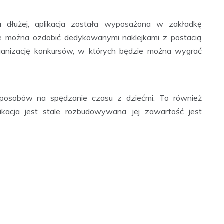
łużej, aplikacja została wyposażona w zakładkę
nie można ozdobić dedykowanymi naklejkami z postacią
organizację konkursów, w których będzie można wygrać
 sposobów na spędzanie czasu z dziećmi. To również
cja jest stale rozbudowywana, jej zawartość jest