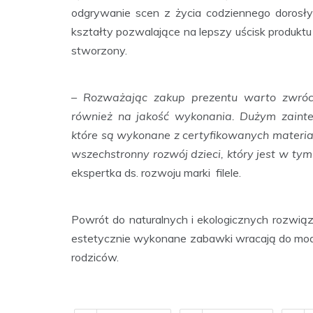
odgrywanie scen z życia codziennego dorosł
kształty pozwalające na lepszy uścisk produktu 
stworzony.
– Rozważając zakup prezentu warto zwróci
również na jakość wykonania. Dużym zainte
które są wykonane z certyfikowanych materi
wszechstronny rozwój dzieci, który jest w ty
ekspertka ds. rozwoju marki filele.
Powrót do naturalnych i ekologicznych rozwiąz
estetycznie wykonane zabawki wracają do mod
rodziców.