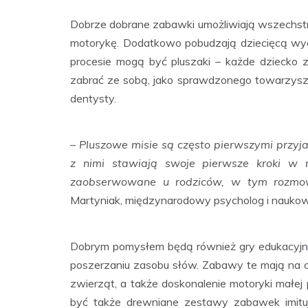
Dobrze dobrane zabawki umożliwiają wszechstro
motorykę. Dodatkowo pobudzają dziecięcą wyo
procesie mogą być pluszaki – każde dziecko z
zabrać ze sobą, jako sprawdzonego towarzysz
dentysty.
– Pluszowe misie są często pierwszymi przyja
z nimi stawiają swoje pierwsze kroki w r
zaobserwowane u rodziców, w tym rozmo
Martyniak, międzynarodowy psycholog i naukowie
Dobrym pomysłem będą również gry edukacyjne,
poszerzaniu zasobu słów. Zabawy te mają na 
zwierząt, a także doskonalenie motoryki mał
być także drewniane zestawy zabawek imitu