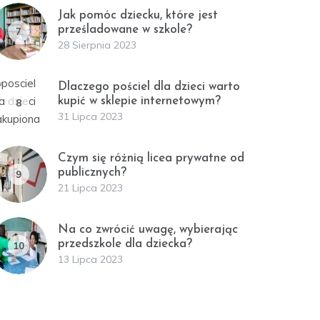
Jak pomóc dziecku, które jest
prześladowane w szkole?
7
28 Sierpnia 2023
Dlaczego pościel dla dzieci warto
kupić w sklepie internetowym?
8
31 Lipca 2023
Czym się różnią licea prywatne od
publicznych?
9
21 Lipca 2023
Na co zwrócić uwagę, wybierając
przedszkole dla dziecka?
10
13 Lipca 2023