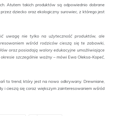
ych. Atutem takich produktów są odpowiednio dobrane
przez dziecko oraz ekologiczny surowiec, z którego jest
ć uwagę nie tylko na użyteczność produktów, ale
resowaniem wśród rodziców cieszą się te zabawki,
ałów oraz posiadają walory edukacyjne umożliwiające
m okresie szczególnie ważny
– mówi Ewa Oleksa-Kopeć,
ań to trend, który jest na nowo odkrywany. Drewniane,
y i cieszą się coraz większym zainteresowaniem wśród