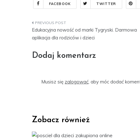
FACEBOOK
TWITTER
Nawigacja
Edukacyjna nowość od marki Tygryski. Darmowa
wpisu
aplikacja dla rodziców i dzieci
Dodaj komentarz
Musisz się
zalogować
, aby móc dodać koment
Zobacz również