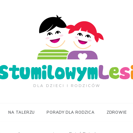
ilowymLesie.pl
NA TALERZU
PORADY DLA RODZICA
ZDROWIE