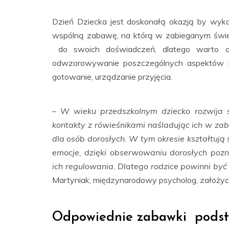
Dzień Dziecka jest doskonałą okazją by wyk
wspólną zabawę, na którą w zabieganym świec
do swoich doświadczeń, dlatego warto a
odwzorowywanie poszczególnych aspektów z 
gotowanie, urządzanie przyjęcia.
– W wieku przedszkolnym dziecko rozwija 
kontakty z rówieśnikami naśladując ich w za
dla osób dorosłych. W tym okresie kształtują 
emocje, dzięki obserwowaniu dorosłych pozn
ich regulowania. Dlatego rodzice powinni by
Martyniak, międzynarodowy psycholog, założyci
Odpowiednie zabawki podst