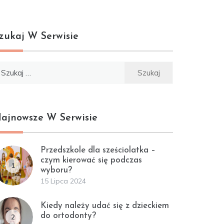
zukaj W Serwisie
ukaj:
ajnowsze W Serwisie
Przedszkole dla sześciolatka –
czym kierować się podczas
1
wyboru?
15 Lipca 2024
Kiedy należy udać się z dzieckiem
do ortodonty?
2