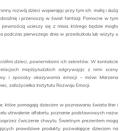
nny rozwój dzieci wspierając przy tym ich małą i dużą
braźnię i przenoszą w świat fantazji. Pomocne w tym
 pewnością ucieszy się z misia, którego będzie mogło
a podczas pierwszego dnia w przedszkolu lub wizyty u
ciółmi dzieci, powiernikami ich sekretów. W kontakcie
elacjach międzyludzkich odgrywając z nimi sceny
wy i sposoby okazywania emocji
– mówi Marzena
c, założycielka Instytutu Rozwoju Emocji.
 które pomagają dzieciom w poznawaniu świata liter i
celu utrwalenie alfabetu, poznanie podstawowych nazw
ej poprzez ćwiczenie chwytu. Świetnym prezentem mogą
jących prawdziwe produkty pozwalające dzieciom na