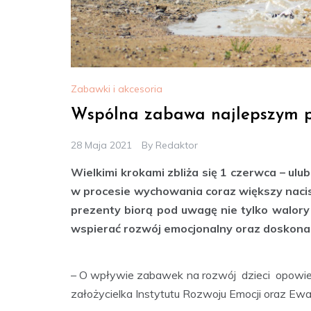
Zabawki i akcesoria
Wspólna zabawa najlepszym p
28 Maja 2021
By
Redaktor
Wielkimi krokami zbliża się 1 czerwca – ulu
w procesie wychowania coraz większy nacis
prezenty biorą pod uwagę nie tylko walory 
wspierać rozwój emocjonalny oraz doskonali
– O wpływie zabawek na rozwój dzieci opowie
założycielka Instytutu Rozwoju Emocji oraz Ewa 