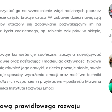
orzystać go na wzmocnienie więzi rodzinnych poprzez
ie często brakuje czasu. W zabawie dzieci nawiązują
by otaczały się zabawkami, pozwalającymi im na
życia codziennego, np. robienie zakupów w sklepie,
swoje kompetencje społeczne, zaczyna nawiązywać
bawie oraz naśladując i modelując aktywności typowe
się również jego nawyki, dziecko poznaje siebie, swoje
aje sposoby wyrażania emocji oraz możliwe techniki
ć dla nich wsparciem i przykładem
– podkreśla Marzena
elka Instytutu Rozwoju Emocji
awą prawidłowego rozwoju