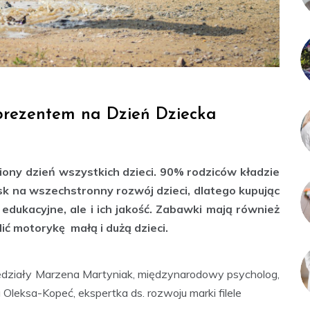
rezentem na Dzień Dziecka
biony dzień wszystkich dzieci. 90% rodziców kładzie
k na wszechstronny rozwój dzieci, dlatego kupując
edukacyjne, ale i ich jakość. Zabawki mają również
ć motorykę małą i dużą dzieci.
działy Marzena Martyniak, międzynarodowy psycholog,
Oleksa-Kopeć, ekspertka ds. rozwoju marki filele