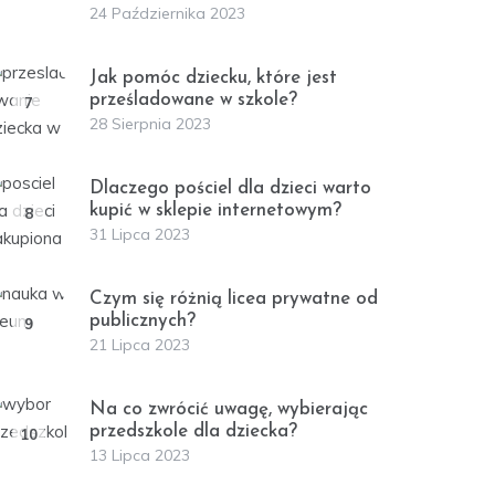
24 Października 2023
Jak pomóc dziecku, które jest
prześladowane w szkole?
7
28 Sierpnia 2023
Dlaczego pościel dla dzieci warto
kupić w sklepie internetowym?
8
31 Lipca 2023
Czym się różnią licea prywatne od
publicznych?
9
21 Lipca 2023
Na co zwrócić uwagę, wybierając
przedszkole dla dziecka?
10
13 Lipca 2023