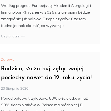
Według prognoz Europejskiej Akademii Alergologii i
Immunologii Klinicznej w 2025 r. z alergiami będzie
zmagać się już połowa Europejczyków. Czasem
trudno jednak określić, co wywołuje
Czytaj dalej
Zdrowie
Rodzicu, szczotkuj zęby swojej
pociechy nawet do 12. roku życia!
23 Sierpnia 2020
Ponad połowa trzylatków, 80% pięciolatków i aż
90% siedmiolatków w Polsce ma próchnicę[1].