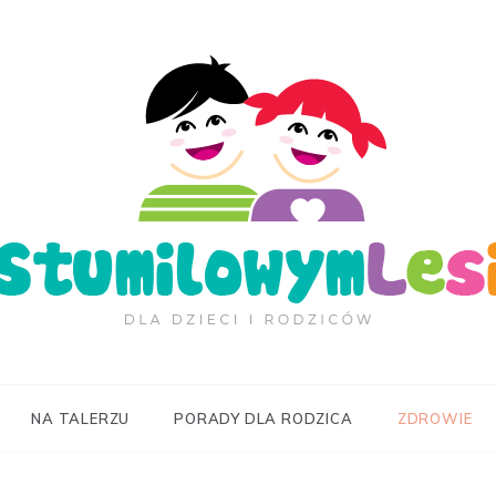
ilowymLesie.pl
NA TALERZU
PORADY DLA RODZICA
ZDROWIE