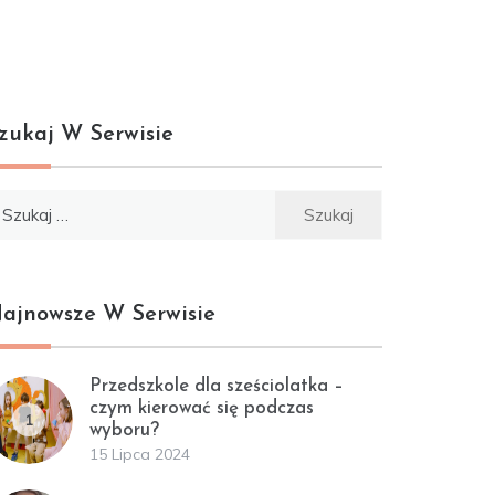
zukaj W Serwisie
ukaj:
ajnowsze W Serwisie
Przedszkole dla sześciolatka –
czym kierować się podczas
1
wyboru?
15 Lipca 2024