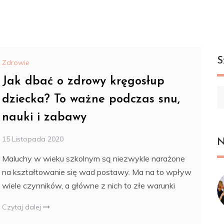
S
Zdrowie
Jak dbać o zdrowy kręgosłup
Sz
dziecka? To ważne podczas snu,
nauki i zabawy
15 Listopada 2020
N
Maluchy w wieku szkolnym są niezwykle narażone
na kształtowanie się wad postawy. Ma na to wpływ
wiele czynników, a główne z nich to złe warunki
Czytaj dalej