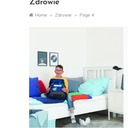
Zdrowie
Home
»
Zdrowie
»
Page 4