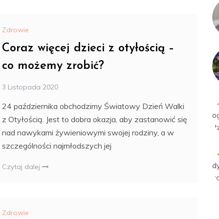
Zdrowie
Coraz więcej dzieci z otyłością –
co możemy zrobić?
3 Listopada 2020
24 października obchodzimy Światowy Dzień Walki
z Otyłością. Jest to dobra okazja, aby zastanowić się
nad nawykami żywieniowymi swojej rodziny, a w
szczególności najmłodszych jej
Czytaj dalej
Zdrowie