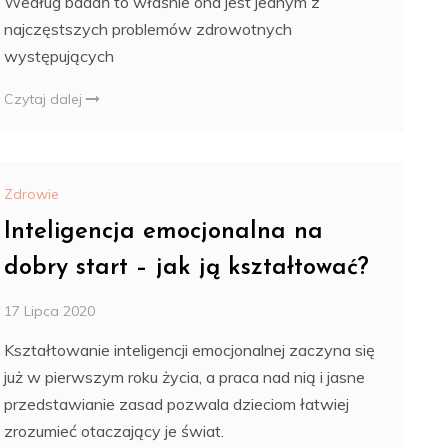
Według badań to właśnie ona jest jednym z
najczęstszych problemów zdrowotnych
występujących
Czytaj dalej
Zdrowie
Inteligencja emocjonalna na
dobry start – jak ją kształtować?
17 Lipca 2020
Kształtowanie inteligencji emocjonalnej zaczyna się
już w pierwszym roku życia, a praca nad nią i jasne
przedstawianie zasad pozwala dzieciom łatwiej
zrozumieć otaczający je świat.