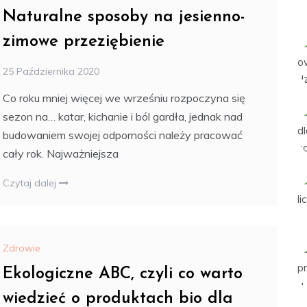
Naturalne sposoby na jesienno-
zimowe przeziębienie
25 Października 2020
Co roku mniej więcej we wrześniu rozpoczyna się
sezon na… katar, kichanie i ból gardła, jednak nad
budowaniem swojej odporności należy pracować
cały rok. Najważniejsza
Czytaj dalej
Zdrowie
Ekologiczne ABC, czyli co warto
wiedzieć o produktach bio dla