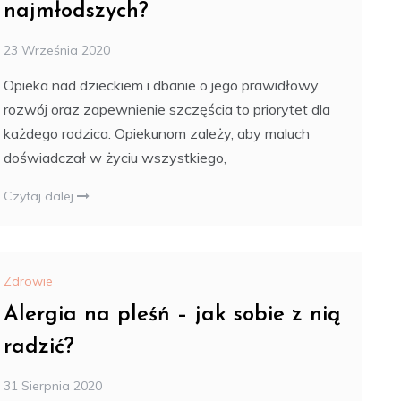
najmłodszych?
23 Września 2020
Opieka nad dzieckiem i dbanie o jego prawidłowy
rozwój oraz zapewnienie szczęścia to priorytet dla
każdego rodzica. Opiekunom zależy, aby maluch
doświadczał w życiu wszystkiego,
Czytaj dalej
Zdrowie
Alergia na pleśń – jak sobie z nią
radzić?
31 Sierpnia 2020