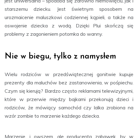
jest uniwersalna – spodoba się zarówno niemowlęciu, jak i
starszemu dziecku. Jest świetnym sposobem na
urozmaicenie maluszkowi codziennej kąpieli, a także na
oswojenie dziecka z wodą. Dzięki Plui skończą się
problemy z zagonieniem potomka do wanny.
Nie w biegu, tylko z namysłem
Wielu rodziców w przedświątecznej gonitwie kupuje
prezenty dla maluchów bez zastanowienia, w pośpiechu.
Czym się kierują? Bardzo często reklamami telewizyjnymi,
które w przerwie między bajkami przekonują dzieci i
rodziców, że mówiący samochód czy lalka zrobiona na
wzór zombie to marzenie każdego dziecka.
Marzenie, i owszem, ale producenta zabawek, by w