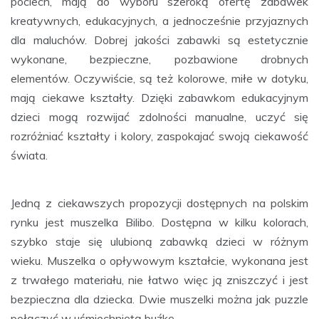
pociech, mają do wyboru szeroką ofertę zabawek
kreatywnych, edukacyjnych, a jednocześnie przyjaznych
dla maluchów. Dobrej jakości zabawki są estetycznie
wykonane, bezpieczne, pozbawione drobnych
elementów. Oczywiście, są też kolorowe, miłe w dotyku,
mają ciekawe kształty. Dzięki zabawkom edukacyjnym
dzieci mogą rozwijać zdolności manualne, uczyć się
rozróżniać kształty i kolory, zaspokajać swoją ciekawość
świata.
Jedną z ciekawszych propozycji dostępnych na polskim
rynku jest muszelka Bilibo. Dostępna w kilku kolorach,
szybko staje się ulubioną zabawką dzieci w różnym
wieku. Muszelka o opływowym kształcie, wykonana jest
z trwałego materiału, nie łatwo więc ją zniszczyć i jest
bezpieczna dla dziecka. Dwie muszelki można jak puzzle
połączyć w uśmiechniętą buźkę.