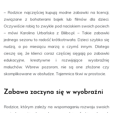
– Rodzice najczęściej kupują modne zabawki na licencji,
związane z bohaterami bajek lub filmów dla dzieci.
Oczywiście robią to zwykle pod naciskiem swoich pociech
– mówi Karolina Urbańska z Bilibo.pl. – Takie zabawki
jednego sezonu to radość krótkotrwała. Dzieci szybko się
nudzą, a po miesiącu marzą o czymś innym. Dlatego
cieszę się, że klienci coraz częściej sięgają po zabawki
edukacyjne, kreatywne i rozwijające wyobraźnię
maluchów. Wbrew pozorom, nie są one złożone czy
skomplikowane w obsłudze. Tajemnica tkwi w prostocie.
Zabawa zaczyna się w wyobraźni
Rodzice, którym zależy na wspomaganiu rozwoju swoich