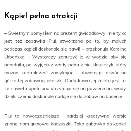
Kąpiel pełna atrakcji
– Świetnym pomysłem na prezent gwiazdkowy i nie tylko
jest też zabawka Plui, stworzona po to, by maluch
podczas kąpieli doskonale się bawił – przekonuje Karolina
Urbańska. – Wystarczy zanurzyć ją w wodzie, aby się
napełniła, po wyjęciu z wody pada z niej deszczyk, który
można kontrolować zamykając i otwierając otwór na
górze tej zabawnej piłeczki. Dodatkową jej zaletą jest to,
że nawet napełniona utrzymuje się na powierzchni wody,
dzięki czemu doskonale nadaje się do zabaw na basenie.
Plui to nowocześniejsza i bardziej kreatywna wersja
znanej nam gumowej kaczuszki. Taka zabawka do kąpieli