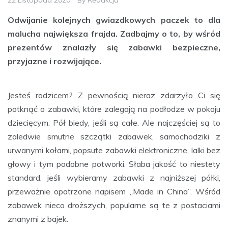
Odwijanie kolejnych gwiazdkowych paczek to dla
malucha największa frajda. Zadbajmy o to, by wśród
prezentów znalazły się zabawki bezpieczne,
przyjazne i rozwijające.
Jesteś rodzicem? Z pewnością nieraz zdarzyło Ci się
potknąć o zabawki, które zalegają na podłodze w pokoju
dziecięcym. Pół biedy, jeśli są całe. Ale najczęściej są to
zaledwie smutne szczątki zabawek, samochodziki z
urwanymi kołami, popsute zabawki elektroniczne, lalki bez
głowy i tym podobne potworki. Słaba jakość to niestety
standard, jeśli wybieramy zabawki z najniższej półki,
przeważnie opatrzone napisem „Made in China”. Wśród
zabawek nieco droższych, popularne są te z postaciami
znanymi z bajek.