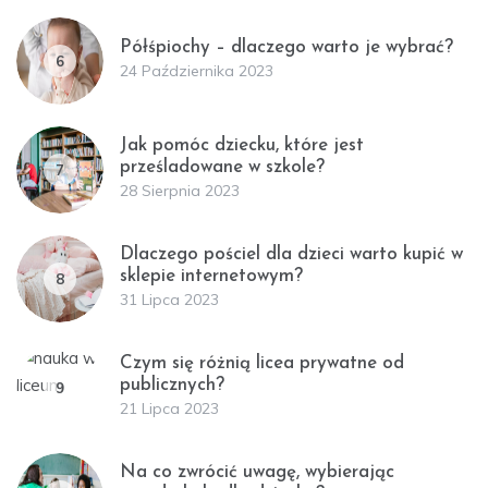
Półśpiochy – dlaczego warto je wybrać?
6
24 Października 2023
Jak pomóc dziecku, które jest
prześladowane w szkole?
7
28 Sierpnia 2023
Dlaczego pościel dla dzieci warto kupić w
sklepie internetowym?
8
31 Lipca 2023
Czym się różnią licea prywatne od
publicznych?
9
21 Lipca 2023
Na co zwrócić uwagę, wybierając