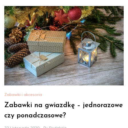
Zabawki i akcesoria
Zabawki na gwiazdkę – jednorazowe
czy ponadczasowe?
22 Listopada 2020
By
Redakcja