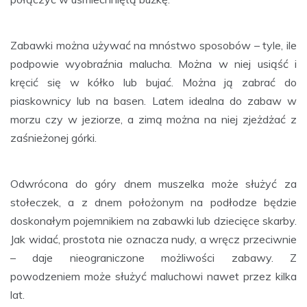
Zabawki można używać na mnóstwo sposobów – tyle, ile
podpowie wyobraźnia malucha. Można w niej usiąść i
kręcić się w kółko lub bujać. Można ją zabrać do
piaskownicy lub na basen. Latem idealna do zabaw w
morzu czy w jeziorze, a zimą można na niej zjeżdżać z
zaśnieżonej górki.
Odwrócona do góry dnem muszelka może służyć za
stołeczek, a z dnem położonym na podłodze będzie
doskonałym pojemnikiem na zabawki lub dziecięce skarby.
Jak widać, prostota nie oznacza nudy, a wręcz przeciwnie
– daje nieograniczone możliwości zabawy. Z
powodzeniem może służyć maluchowi nawet przez kilka
lat.